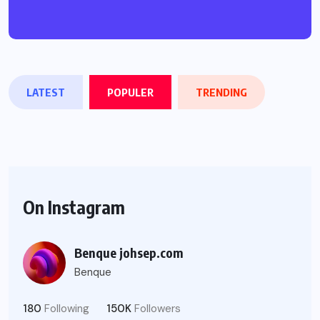
LATEST
POPULER
TRENDING
On Instagram
Benque johsep.com
Benque
180
Following
150K
Followers