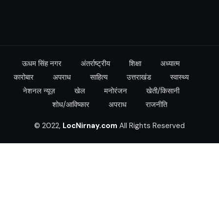
ऊधम सिंह नगर
अंतर्राष्ट्रीय
शिक्षा
अध्यात्म
कारोबार
अपराध
साहित्य
उत्तराखंड
स्वास्थ्य
नेशनल न्यूज़
खेल
मनोरंजन
खेती/किसानी
शोध/आविष्कार
अपराध
राजनीति
© 2022,
LocNirnay.com
All Rights Reserved