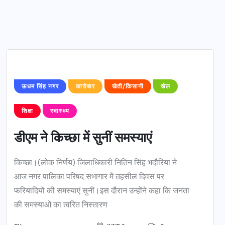
ऊधम सिंह नगर
कारोबार
खेती/किसानी
खेल
शिक्षा
स्वास्थ्य
डीएम ने किच्छा में सुनीं समस्याएं
किच्छा।(लोक निर्णय) जिलाधिकारी नितिन सिंह भदौरिया ने
आज नगर पालिका परिषद सभागार में तहसील दिवस पर
फरियादियों की समस्याएं सुनीं।इस दौरान उन्होंने कहा कि जनता
की समस्याओं का त्वरित निस्तारण