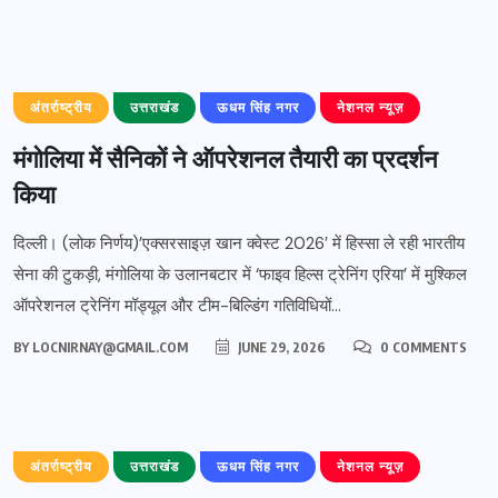
अंतर्राष्ट्रीय
उत्तराखंड
ऊधम सिंह नगर
नेशनल न्यूज़
मंगोलिया में सैनिकों ने ऑपरेशनल तैयारी का प्रदर्शन
किया
दिल्ली। (लोक निर्णय)’एक्सरसाइज़ खान क्वेस्ट 2026′ में हिस्सा ले रही भारतीय
सेना की टुकड़ी, मंगोलिया के उलानबटार में ‘फाइव हिल्स ट्रेनिंग एरिया’ में मुश्किल
ऑपरेशनल ट्रेनिंग मॉड्यूल और टीम-बिल्डिंग गतिविधियों...
BY
LOCNIRNAY@GMAIL.COM
JUNE 29, 2026
0 COMMENTS
अंतर्राष्ट्रीय
उत्तराखंड
ऊधम सिंह नगर
नेशनल न्यूज़