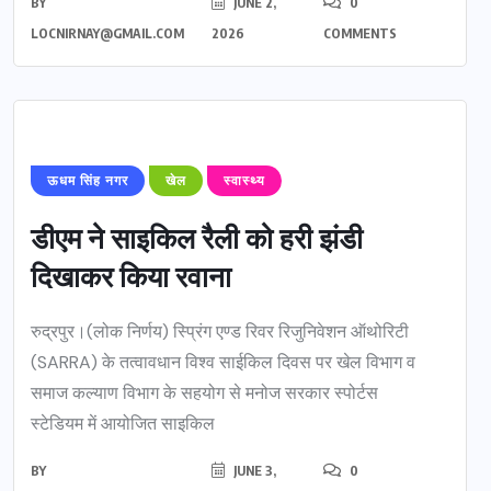
BY
JUNE 2,
0
LOCNIRNAY@GMAIL.COM
2026
COMMENTS
ऊधम सिंह नगर
खेल
स्वास्थ्य
डीएम ने साइकिल रैली को हरी झंडी
दिखाकर किया रवाना
रुद्रपुर।(लोक निर्णय) स्प्रिंग एण्ड रिवर रिजुनिवेशन ऑथोरिटी
(SARRA) के तत्वावधान विश्व साईकिल दिवस पर खेल विभाग व
समाज कल्याण विभाग के सहयोग से मनोज सरकार स्पोर्टस
स्टेडियम में आयोजित साइकिल
BY
JUNE 3,
0