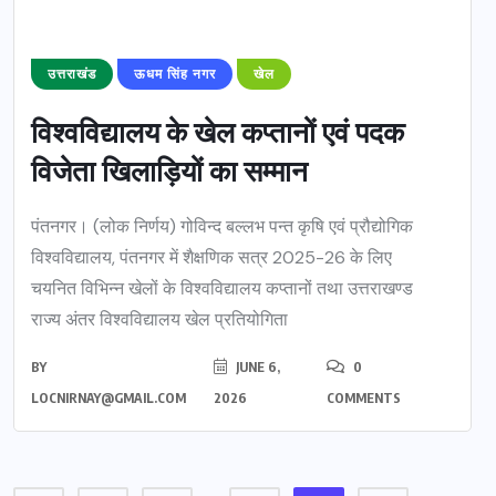
उत्तराखंड
ऊधम सिंह नगर
खेल
विश्वविद्यालय के खेल कप्तानों एवं पदक
विजेता खिलाड़ियों का सम्मान
पंतनगर। (लोक निर्णय) गोविन्द बल्लभ पन्त कृषि एवं प्रौद्योगिक
विश्वविद्यालय, पंतनगर में शैक्षणिक सत्र 2025-26 के लिए
चयनित विभिन्न खेलों के विश्वविद्यालय कप्तानों तथा उत्तराखण्ड
राज्य अंतर विश्वविद्यालय खेल प्रतियोगिता
BY
JUNE 6,
0
LOCNIRNAY@GMAIL.COM
2026
COMMENTS