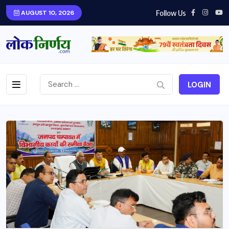
Follow Us
AUGUST 10, 2026
LOGIN