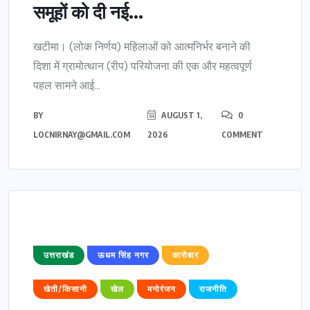
समूहों को दी नई...
खटीमा। (लोक निर्णय) महिलाओं को आत्मनिर्भर बनाने की
दिशा में ग्रामोत्थान (रीप) परियोजना की एक और महत्वपूर्ण
पहल सामने आई...
BY
AUGUST 1,
0
LOCNIRNAY@GMAIL.COM
2026
COMMENT
उत्तराखंड
ऊधम सिंह नगर
कारोबार
खेती/किसानी
खेल
मनोरंजन
राजनीति