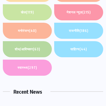
खेल
(119)
नेशनल न्यूज़
(215)
मनोरंजन
(40)
राजनीति
(186)
शोध/आविष्कार
(63)
साहित्य
(44)
स्वास्थ्य
(297)
Recent News