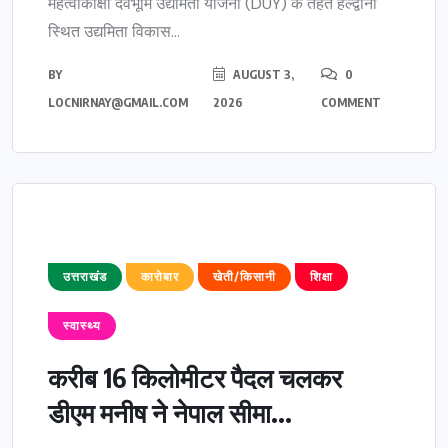
महत्वाकांक्षी देवभूमि उद्यमिता योजना (DUY) के तहत हल्द्वानी
स्थित उद्यमिता विकास...
BY
AUGUST 3,
0
LOCNIRNAY@GMAIL.COM
2026
COMMENT
उत्तराखंड
कारोबार
खेती/किसानी
शिक्षा
स्वास्थ्य
करीब 16 किलोमीटर पैदल चलकर
डीएम मनीष ने नेपाल सीमा...