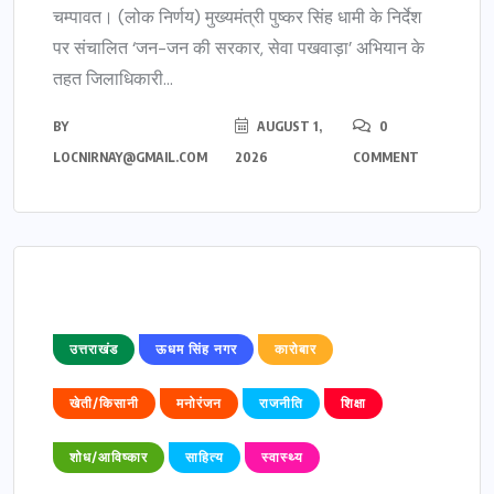
चम्पावत। (लोक निर्णय) मुख्यमंत्री पुष्कर सिंह धामी के निर्देश
पर संचालित ‘जन-जन की सरकार, सेवा पखवाड़ा’ अभियान के
तहत जिलाधिकारी...
BY
AUGUST 1,
0
LOCNIRNAY@GMAIL.COM
2026
COMMENT
उत्तराखंड
ऊधम सिंह नगर
कारोबार
खेती/किसानी
मनोरंजन
राजनीति
शिक्षा
शोध/आविष्कार
साहित्य
स्वास्थ्य