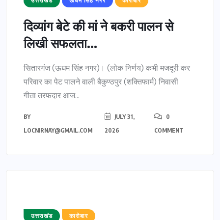
उत्तराखंड
ऊधम सिंह नगर
कारोबार
दिव्यांग बेटे की मां ने बकरी पालन से
लिखी सफलता...
सितारगंज (ऊधम सिंह नगर)। (लोक निर्णय) कभी मजदूरी कर
परिवार का पेट पालने वाली बैकुण्ठपुर (शक्तिफार्म) निवासी
गीता तरफदार आज...
BY
JULY 31,
0
LOCNIRNAY@GMAIL.COM
2026
COMMENT
उत्तराखंड
कारोबार