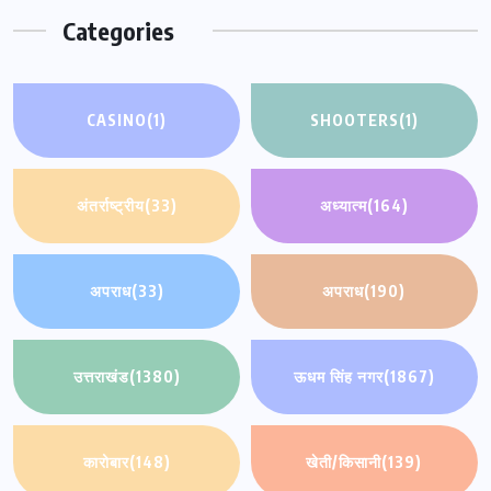
Categories
CASINO
(1)
SHOOTERS
(1)
अंतर्राष्ट्रीय
(33)
अध्यात्म
(164)
अपराध
(33)
अपराध
(190)
उत्तराखंड
(1380)
ऊधम सिंह नगर
(1867)
कारोबार
(148)
खेती/किसानी
(139)