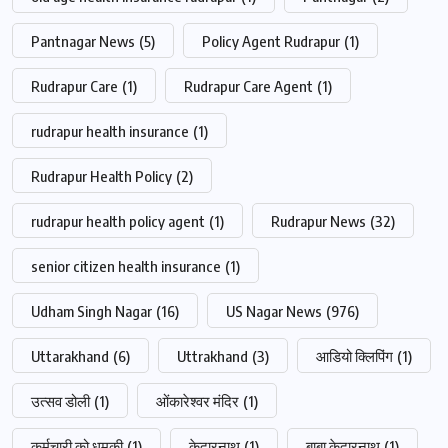
Pantnagar News
(5)
Policy Agent Rudrapur
(1)
Rudrapur Care
(1)
Rudrapur Care Agent
(1)
rudrapur health insurance
(1)
Rudrapur Health Policy
(2)
rudrapur health policy agent
(1)
Rudrapur News
(32)
senior citizen health insurance
(1)
Udham Singh Nagar
(16)
US Nagar News
(976)
Uttarakhand
(6)
Uttrakhand
(3)
आडियो क्लिपिंग
(1)
उत्सव डोली
(1)
ओंकारेश्वर मंदिर
(1)
कर्मचारी को धमकी
(1)
केदारनाथ
(1)
बाबा केदारनाथ
(1)