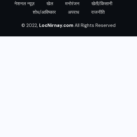
नेशनल न्यूज़
खेल
मनोरंजन
खेती/किसानी
शोध/आविष्कार
अपराध
राजनीति
© 2022,
LocNirnay.com
All Rights Reserved