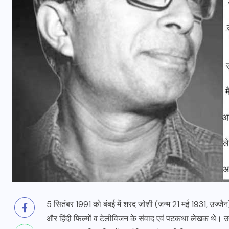
5 सितंबर 1991 को बंबई में शरद जोशी (जन्म 21 मई 1931, उज्जै
और हिंदी फिल्मों व टेलीविजन के संवाद एवं पटकथा लेखक थे। उन्