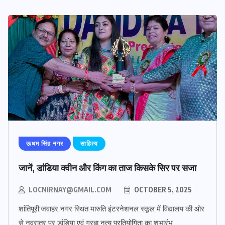
ऊधम सिंह नगर
साहित्य
जानें, डांडिया क्वीन और किंग का ताज किसके सिर पर सजा
LOCNIRNAY@GMAIL.COM
OCTOBER 5, 2025
शांतिपूरी:जवाहर नगर स्थित मारुति इंटरनेशनल स्कूल में विद्यालय की ओर
से नवरात्र पर डांडिया एवं गरबा नृत्य प्रतियोगिता का शुभारंभ