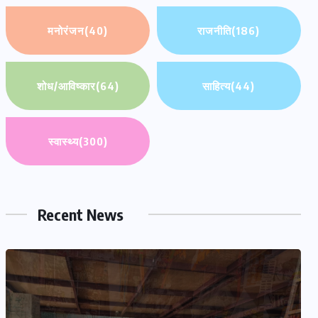
मनोरंजन
(40)
राजनीति
(186)
शोध/आविष्कार
(64)
साहित्य
(44)
स्वास्थ्य
(300)
Recent News