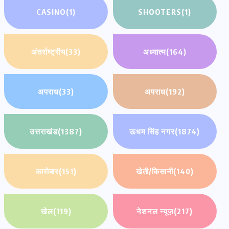
CASINO
(1)
SHOOTERS
(1)
अंतर्राष्ट्रीय
(33)
अध्यात्म
(164)
अपराध
(33)
अपराध
(192)
उत्तराखंड
(1387)
ऊधम सिंह नगर
(1874)
कारोबार
(151)
खेती/किसानी
(140)
खेल
(119)
नेशनल न्यूज़
(217)