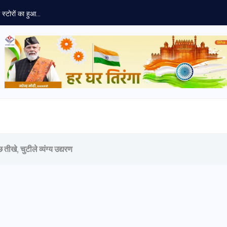
स्टोरों का हुआ...
ीखे, चुटीले व्यंग्य उद्यरण