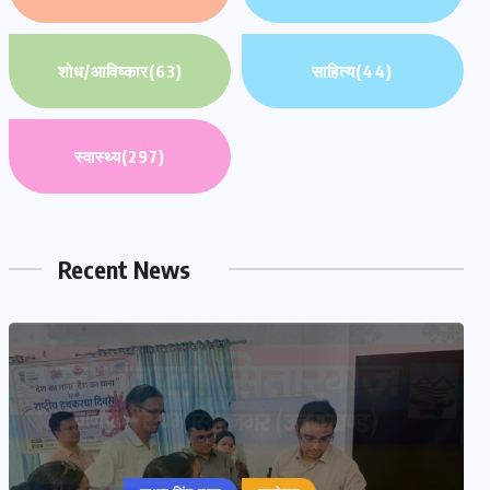
शोध/आविष्कार
(63)
साहित्य
(44)
स्वास्थ्य
(297)
Recent News