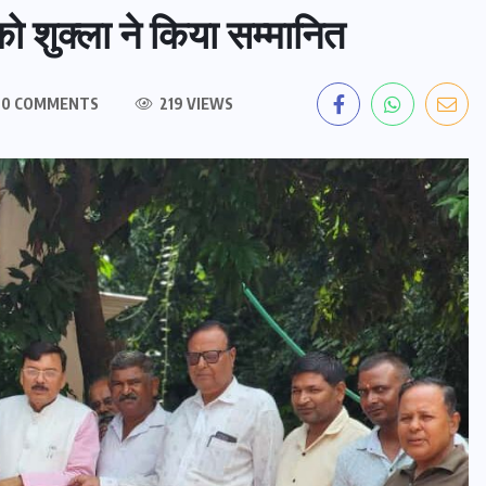
 को शुक्ला ने किया सम्मानित
0 COMMENTS
219 VIEWS