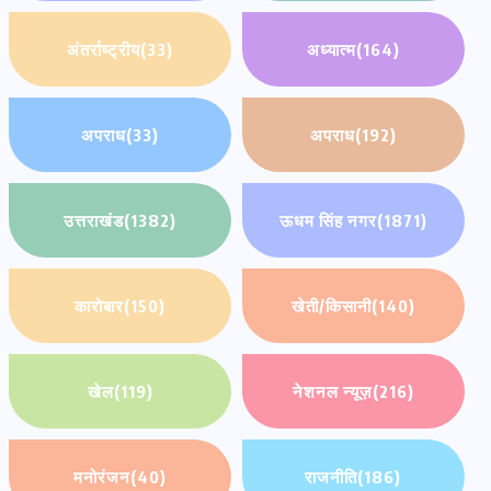
अंतर्राष्ट्रीय
(33)
अध्यात्म
(164)
अपराध
(33)
अपराध
(192)
उत्तराखंड
(1382)
ऊधम सिंह नगर
(1871)
कारोबार
(150)
खेती/किसानी
(140)
खेल
(119)
नेशनल न्यूज़
(216)
मनोरंजन
(40)
राजनीति
(186)