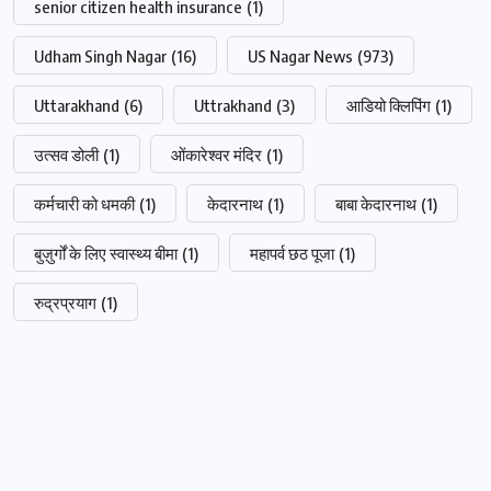
senior citizen health insurance
(1)
Udham Singh Nagar
(16)
US Nagar News
(973)
Uttarakhand
(6)
Uttrakhand
(3)
आडियो क्लिपिंग
(1)
उत्सव डोली
(1)
ओंकारेश्वर मंदिर
(1)
कर्मचारी को धमकी
(1)
केदारनाथ
(1)
बाबा केदारनाथ
(1)
बुज़ुर्गों के लिए स्वास्थ्य बीमा
(1)
महापर्व छठ पूजा
(1)
रुद्रप्रयाग
(1)