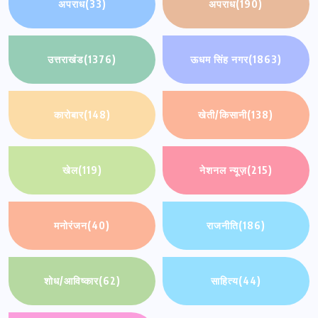
अपराध
(33)
अपराध
(190)
उत्तराखंड
(1376)
ऊधम सिंह नगर
(1863)
कारोबार
(148)
खेती/किसानी
(138)
खेल
(119)
नेशनल न्यूज़
(215)
मनोरंजन
(40)
राजनीति
(186)
शोध/आविष्कार
(62)
साहित्य
(44)