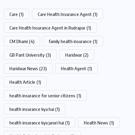
Care
(1)
Care Health Insurance Agent
(1)
Care Health Insurance Agent in Rudrapur
(1)
CM Dhami
(4)
family health insurance
(1)
GB Pant University
(3)
Haridwar
(2)
Haridwar News
(23)
Health Agent
(1)
Health Article
(1)
health insurance for senior citizens
(1)
health insurance kya hai
(1)
health insurance kyu jaruri hai
(1)
Health News
(1)