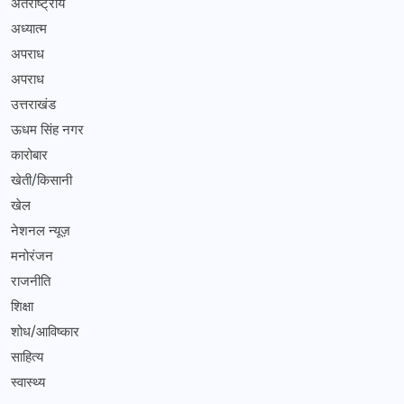
अंतर्राष्ट्रीय
अध्यात्म
अपराध
अपराध
उत्तराखंड
ऊधम सिंह नगर
कारोबार
खेती/किसानी
खेल
नेशनल न्यूज़
मनोरंजन
राजनीति
शिक्षा
शोध/आविष्कार
साहित्य
स्वास्थ्य