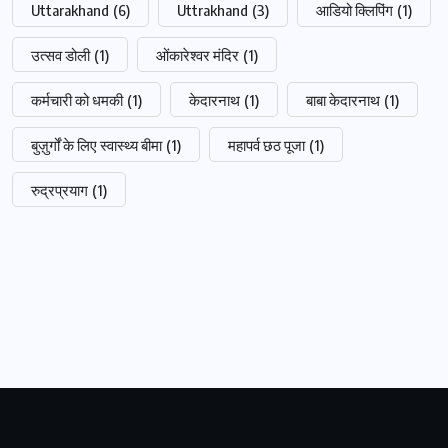
Uttarakhand
(6)
Uttrakhand
(3)
आडियो क्लिपिंग
(1)
उत्सव डोली
(1)
ओंकारेश्वर मंदिर
(1)
कर्मचारी को धमकी
(1)
केदारनाथ
(1)
बाबा केदारनाथ
(1)
बुज़ुर्गों के लिए स्वास्थ्य बीमा
(1)
महापर्व छठ पूजा
(1)
रुद्रप्रयाग
(1)