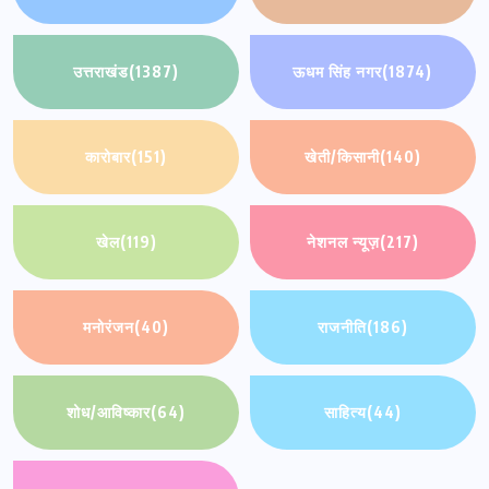
उत्तराखंड
(1387)
ऊधम सिंह नगर
(1874)
कारोबार
(151)
खेती/किसानी
(140)
खेल
(119)
नेशनल न्यूज़
(217)
मनोरंजन
(40)
राजनीति
(186)
शोध/आविष्कार
(64)
साहित्य
(44)