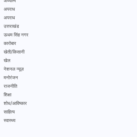
अध्यात्म
अपराध
अपराध
उत्तराखंड
ऊधम सिंह नगर
कारोबार
खेती/किसानी
खेल
नेशनल न्यूज़
मनोरंजन
राजनीति
शिक्षा
शोध/आविष्कार
साहित्य
स्वास्थ्य