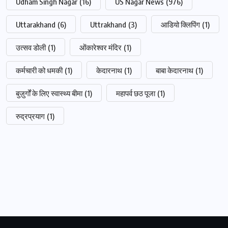
Udham Singh Nagar
(16)
US Nagar News
(976)
Uttarakhand
(6)
Uttrakhand
(3)
आडियो क्लिपिंग
(1)
उत्सव डोली
(1)
ओंकारेश्वर मंदिर
(1)
कर्मचारी को धमकी
(1)
केदारनाथ
(1)
बाबा केदारनाथ
(1)
बुज़ुर्गों के लिए स्वास्थ्य बीमा
(1)
महापर्व छठ पूजा
(1)
रुद्रप्रयाग
(1)