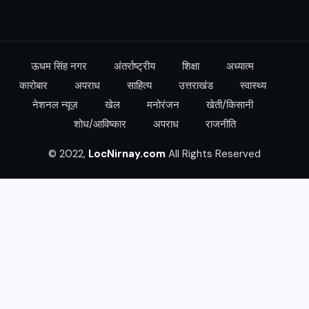
ऊधम सिंह नगर
अंतर्राष्ट्रीय
शिक्षा
अध्यात्म
कारोबार
अपराध
साहित्य
उत्तराखंड
स्वास्थ्य
नेशनल न्यूज़
खेल
मनोरंजन
खेती/किसानी
शोध/आविष्कार
अपराध
राजनीति
© 2022,
LocNirnay.com
All Rights Reserved