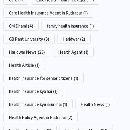
Care Health Insurance Agent in Rudrapur
(1)
CM Dhami
(4)
family health insurance
(1)
GB Pant University
(3)
Haridwar
(2)
Haridwar News
(25)
Health Agent
(1)
Health Article
(1)
health insurance for senior citizens
(1)
health insurance kya hai
(1)
health insurance kyu jaruri hai
(1)
Health News
(1)
Health Policy Agent in Rudrapur
(2)