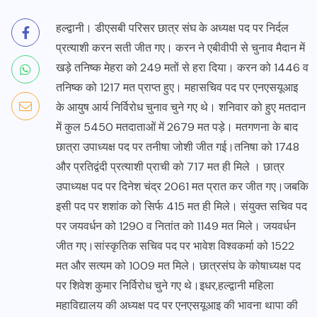
हल्द्वानी। डीएसबी परिसर छात्र संघ के अध्यक्ष पद पर निर्दल
प्रत्याशी करन सती जीत गए। करन ने एबीवीपी से चुनाव मैदान में
खड़े तनिष्क मेहरा को 249 मतों से हरा दिया। करन को 1446 व
तनिष्क को 1217 मत प्राप्त हुए। महासचिव पद पर एनएसयूआइ
के आयुष आर्य निर्विरोध चुनाव चुने गए थे। शनिवार को हुए मतदान
में कुल 5450 मतदाताओं में 2679 मत पड़े। मतगणना के बाद
छात्रा उपाध्यक्ष पद पर तनीषा जोशी जीत गई।तनिषा को 1748
और प्रतिद्वंदी प्रत्याशी प्राची को 717 मत ही मिले । छात्र
उपाध्यक्ष पद पर दिनेश चंद्र 2061 मत प्रात कर जीत गए।जबकि
इसी पद पर शशांक को सिर्फ 415 मत ही मिले। संयुक्त सचिव पद
पर जयवर्धन को 1290 व नितांत को 1149 मत मिले। जयवर्धन
जीत गए।सांस्कृतिक सचिव पद पर भावेश विश्वकर्मा को 1522
मत और सत्यम को 1009 मत मिले। छात्रसंघ के कोषाध्यक्ष पद
पर शिवेश कुमार निर्विरोध चुने गए थे।इधर,हल्द्वानी महिला
महाविद्यालय की अध्यक्ष पद पर एनएसयूआइ की भावना थापा की