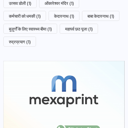
उत्सव डोली
(1)
ओंकारेश्वर मंदिर
(1)
कर्मचारी को धमकी
(1)
केदारनाथ
(1)
बाबा केदारनाथ
(1)
बुज़ुर्गों के लिए स्वास्थ्य बीमा
(1)
महापर्व छठ पूजा
(1)
रुद्रप्रयाग
(1)