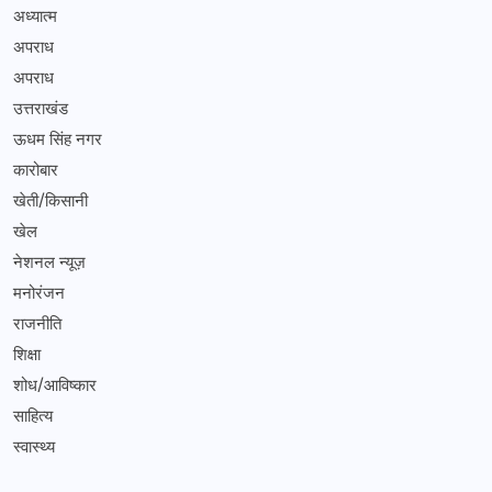
अध्यात्म
अपराध
अपराध
उत्तराखंड
ऊधम सिंह नगर
कारोबार
खेती/किसानी
खेल
नेशनल न्यूज़
मनोरंजन
राजनीति
शिक्षा
शोध/आविष्कार
साहित्य
स्वास्थ्य