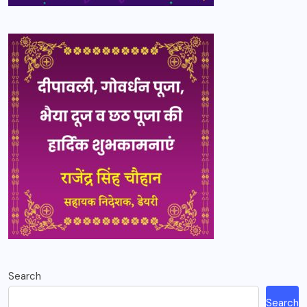
Search
Search