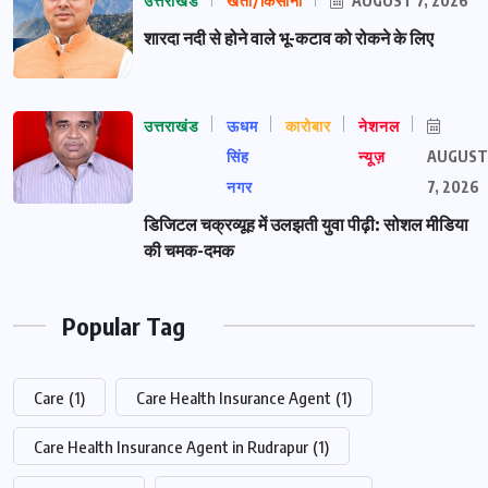
उत्तराखंड
खेती/किसानी
AUGUST 7, 2026
शारदा नदी से होने वाले भू-कटाव को रोकने के लिए
उत्तराखंड
ऊधम
कारोबार
नेशनल
सिंह
न्यूज़
AUGUST
नगर
7, 2026
डिजिटल चक्रव्यूह में उलझती युवा पीढ़ी: सोशल मीडिया
की चमक-दमक
Popular Tag
Care
(1)
Care Health Insurance Agent
(1)
Care Health Insurance Agent in Rudrapur
(1)