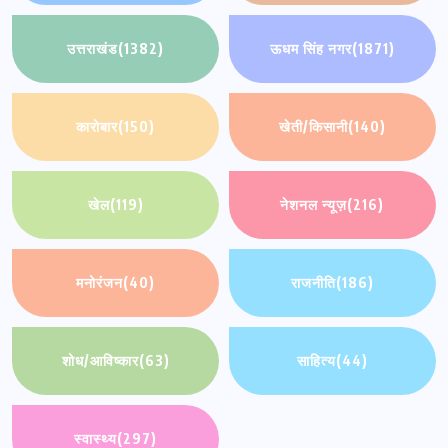
उत्तराखंड
(1382)
ऊधम सिंह नगर
(1871)
कारोबार
(150)
खेती/किसानी
(140)
खेल
(119)
नेशनल न्यूज़
(216)
मनोरंजन
(40)
राजनीति
(186)
शोध/आविष्कार
(63)
साहित्य
(44)
स्वास्थ्य
(297)