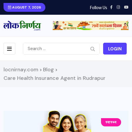
Follow Us
AUGUST 7, 2026
LOGIN
locnirnay.com
Blog
>
>
Care Health Insurance Agent in Rudrapur
स्वास्थ्य