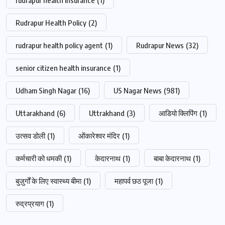
rudrapur health insurance
(1)
Rudrapur Health Policy
(2)
rudrapur health policy agent
(1)
Rudrapur News
(32)
senior citizen health insurance
(1)
Udham Singh Nagar
(16)
US Nagar News
(981)
Uttarakhand
(6)
Uttrakhand
(3)
आडियो क्लिपिंग
(1)
उत्सव डोली
(1)
ओंकारेश्वर मंदिर
(1)
कर्मचारी को धमकी
(1)
केदारनाथ
(1)
बाबा केदारनाथ
(1)
बुज़ुर्गों के लिए स्वास्थ्य बीमा
(1)
महापर्व छठ पूजा
(1)
रुद्रप्रयाग
(1)