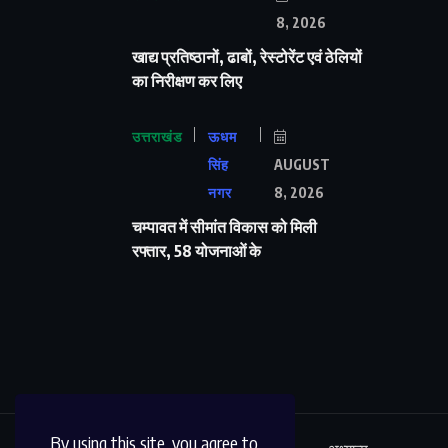
8, 2026
खाद्य प्रतिष्ठानों, ढाबों, रेस्टोरेंट एवं ठेलियों
का निरीक्षण कर लिए
उत्तराखंड
ऊधम
सिंह
AUGUST
नगर
8, 2026
चम्पावत में सीमांत विकास को मिली
रफ्तार, 58 योजनाओं के
By using this site, you agree to