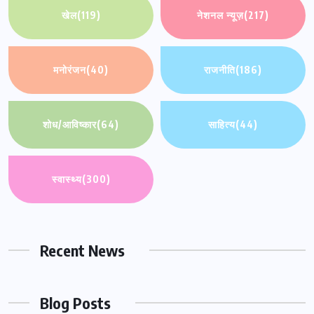
खेल
(119)
नेशनल न्यूज़
(217)
मनोरंजन
(40)
राजनीति
(186)
शोध/आविष्कार
(64)
साहित्य
(44)
स्वास्थ्य
(300)
Recent News
Blog Posts