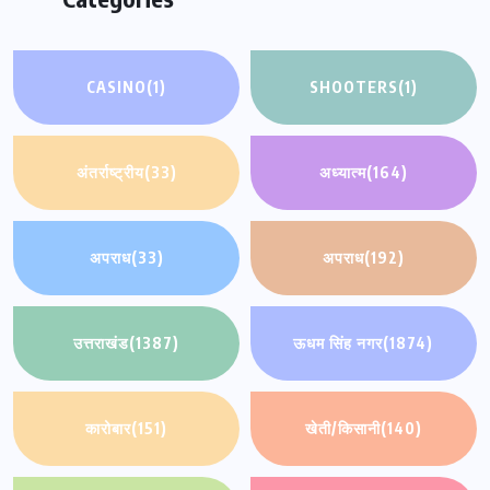
CASINO
(1)
SHOOTERS
(1)
अंतर्राष्ट्रीय
(33)
अध्यात्म
(164)
अपराध
(33)
अपराध
(192)
उत्तराखंड
(1387)
ऊधम सिंह नगर
(1874)
कारोबार
(151)
खेती/किसानी
(140)