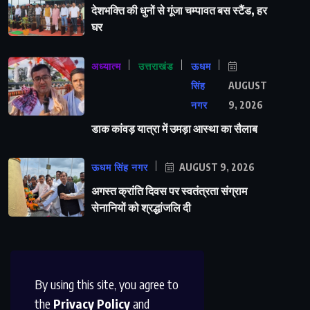
देशभक्ति की धुनों से गूंजा चम्पावत बस स्टैंड, हर
घर
अध्यात्म
उत्तराखंड
ऊधम
सिंह
AUGUST
नगर
9, 2026
डाक कांवड़ यात्रा में उमड़ा आस्था का सैलाब
ऊधम सिंह नगर
AUGUST 9, 2026
अगस्त क्रांति दिवस पर स्वतंत्रता संग्राम
सेनानियों को श्रद्धांजलि दी
By using this site, you agree to
the
Privacy Policy
and