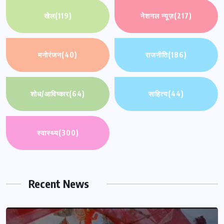
खेल
(119)
नेशनल न्यूज़
(217)
मनोरंजन
(40)
राजनीति
(186)
शोध/आविष्कार
(64)
साहित्य
(44)
स्वास्थ्य
(300)
Recent News