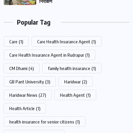
निरीक्षण
Popular Tag
Care
(1)
Care Health Insurance Agent
(1)
Care Health Insurance Agent in Rudrapur
(1)
CM Dhami
(4)
family health insurance
(1)
GB Pant University
(3)
Haridwar
(2)
Haridwar News
(27)
Health Agent
(1)
Health Article
(1)
health insurance for senior citizens
(1)