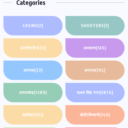
Categories
CASINO
(1)
SHOOTERS
(1)
अंतर्राष्ट्रीय
(33)
अध्यात्म
(165)
अपराध
(33)
अपराध
(192)
उत्तराखंड
(1389)
ऊधम सिंह नगर
(1876)
कारोबार
(151)
खेती/किसानी
(140)