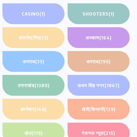
CASINO
(1)
SHOOTERS
(1)
अंतर्राष्ट्रीय
(33)
अध्यात्म
(164)
अपराध
(33)
अपराध
(190)
उत्तराखंड
(1380)
ऊधम सिंह नगर
(1867)
कारोबार
(148)
खेती/किसानी
(139)
खेल
(119)
नेशनल न्यूज़
(215)