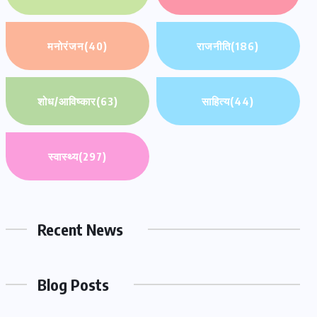
मनोरंजन
(40)
राजनीति
(186)
शोध/आविष्कार
(63)
साहित्य
(44)
स्वास्थ्य
(297)
Recent News
Blog Posts