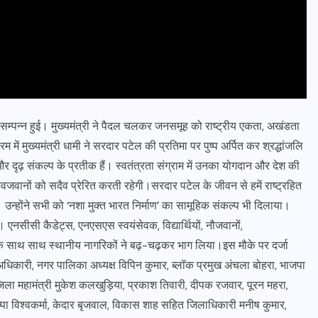
 सम्पन्न हुई। मुख्यमंत्री ने पैदल चलकर जनसमूह को राष्ट्रीय एकता, अखंडता
ें मुख्यमंत्री धामी ने सरदार पटेल की प्रतिमा पर पुष्प अर्पित कर श्रद्धांजलि
ढ़ संकल्प के प्रतीक हैं। स्वतंत्रता संग्राम में उनका योगदान और देश की
वजवानों को सदैव प्रेरित करती रहेगी।सरदार पटेल के जीवन से हमें राष्ट्रहित
उन्होंने सभी को ‘नशा मुक्त भारत निर्माण’ का सामूहिक संकल्प भी दिलाया।
। एनसीसी कैडेट्स, एनएसएस स्वयंसेवक, विद्यार्थियों, नौजवानों,
ं के साथ साथ स्थानीय नागरिकों ने बढ़-चढ़कर भाग लिया।इस मौके पर दर्जा
ह अधिकारी, नगर पालिका अध्यक्ष विपिन कुमार, ब्लॉक प्रमुख अंचला बोहरा, भाजपा
, जिला महामंत्री मुकेश कलखुड़िया, प्रकाश तिवारी, दीपक रजवार, पूरन महरा,
्पा विश्वकर्मा, केदार बृजवाल, विकास शाह सहित जिलाधिकारी मनीष कुमार,