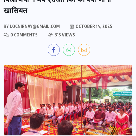
खासियत
BY
LOCNIRNAY@GMAIL.COM
OCTOBER 14, 2025
0 COMMENTS
315 VIEWS