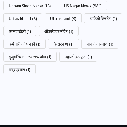
Udham Singh Nagar
(16)
US Nagar News
(981)
Uttarakhand
(6)
Uttrakhand
(3)
आडियो क्लिपिंग
(1)
उत्सव डोली
(1)
ओंकारेश्वर मंदिर
(1)
कर्मचारी को धमकी
(1)
केदारनाथ
(1)
बाबा केदारनाथ
(1)
बुज़ुर्गों के लिए स्वास्थ्य बीमा
(1)
महापर्व छठ पूजा
(1)
रुद्रप्रयाग
(1)