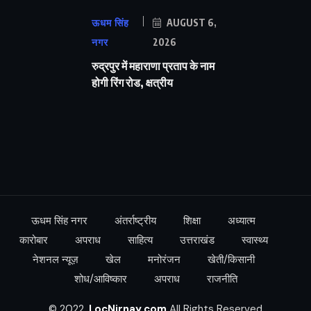
ऊधम सिंह
AUGUST 6,
नगर
2026
रुद्रपुर में महाराणा प्रताप के नाम
होगी रिंग रोड, क्षत्रीय
ऊधम सिंह नगर
अंतर्राष्ट्रीय
शिक्षा
अध्यात्म
कारोबार
अपराध
साहित्य
उत्तराखंड
स्वास्थ्य
नेशनल न्यूज़
खेल
मनोरंजन
खेती/किसानी
शोध/आविष्कार
अपराध
राजनीति
© 2022,
LocNirnay.com
All Rights Reserved