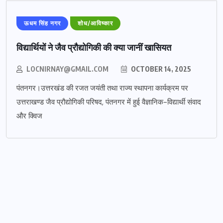
ऊधम सिंह नगर
शोध/आविष्कार
विद्यार्थियों ने जैव प्रौद्योगिकी की क्या जानीं खासियत
LOCNIRNAY@GMAIL.COM
OCTOBER 14, 2025
पंतनगर।उत्तरखंड की रजत जयंती तथा राज्य स्थापना कार्यक्रम पर
उत्तराखण्ड जैव प्रौद्योगिकी परिषद, पंतनगर में हुई वैज्ञानिक-विद्यार्थी संवाद
और क्विज