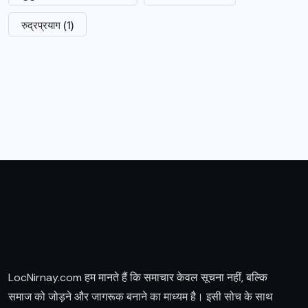
रुद्रप्रयाग
(1)
LocNirnay.com हम मानते हैं कि समाचार केवल सूचना नहीं, बल्कि
समाज को जोड़ने और जागरूक बनाने का माध्यम है। इसी सोच के साथ