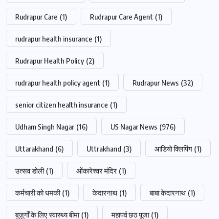
Rudrapur Care
(1)
Rudrapur Care Agent
(1)
rudrapur health insurance
(1)
Rudrapur Health Policy
(2)
rudrapur health policy agent
(1)
Rudrapur News
(32)
senior citizen health insurance
(1)
Udham Singh Nagar
(16)
US Nagar News
(976)
Uttarakhand
(6)
Uttrakhand
(3)
आडियो क्लिपिंग
(1)
उत्सव डोली
(1)
ओंकारेश्वर मंदिर
(1)
कर्मचारी को धमकी
(1)
केदारनाथ
(1)
बाबा केदारनाथ
(1)
बुज़ुर्गों के लिए स्वास्थ्य बीमा
(1)
महापर्व छठ पूजा
(1)