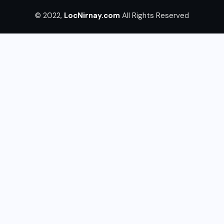
© 2022,
LocNirnay.com
All Rights Reserved