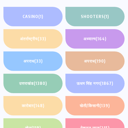
CASINO
(1)
SHOOTERS
(1)
अंतर्राष्ट्रीय
(33)
अध्यात्म
(164)
अपराध
(33)
अपराध
(190)
उत्तराखंड
(1380)
ऊधम सिंह नगर
(1867)
कारोबार
(148)
खेती/किसानी
(139)
खेल
(119)
नेशनल न्यूज़
(215)