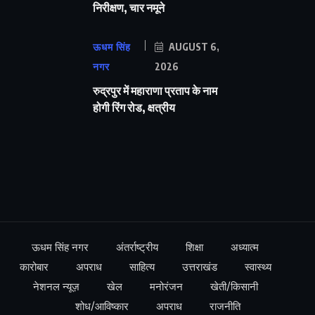
निरीक्षण, चार नमूने
ऊधम सिंह
AUGUST 6,
नगर
2026
रुद्रपुर में महाराणा प्रताप के नाम
होगी रिंग रोड, क्षत्रीय
ऊधम सिंह नगर
अंतर्राष्ट्रीय
शिक्षा
अध्यात्म
कारोबार
अपराध
साहित्य
उत्तराखंड
स्वास्थ्य
नेशनल न्यूज़
खेल
मनोरंजन
खेती/किसानी
शोध/आविष्कार
अपराध
राजनीति