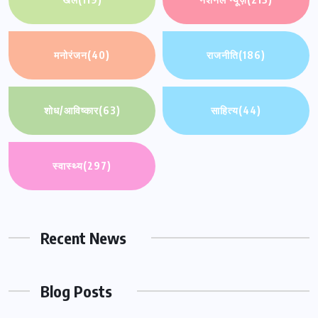
मनोरंजन
(40)
राजनीति
(186)
शोध/आविष्कार
(63)
साहित्य
(44)
स्वास्थ्य
(297)
Recent News
Blog Posts