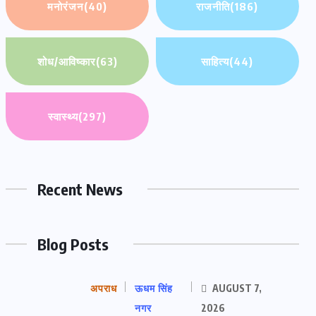
मनोरंजन
(40)
राजनीति
(186)
शोध/आविष्कार
(63)
साहित्य
(44)
स्वास्थ्य
(297)
Recent News
Blog Posts
अपराध
ऊधम सिंह
AUGUST 7,
नगर
2026