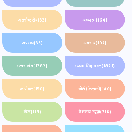
अंतर्राष्ट्रीय
(33)
अध्यात्म
(164)
अपराध
(33)
अपराध
(192)
उत्तराखंड
(1382)
ऊधम सिंह नगर
(1871)
कारोबार
(150)
खेती/किसानी
(140)
खेल
(119)
नेशनल न्यूज़
(216)