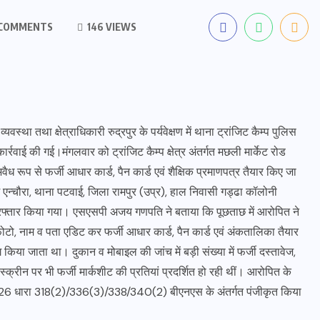
COMMENTS
146 VIEWS
्था तथा क्षेत्राधिकारी रुद्रपुर के पर्यवेक्षण में थाना ट्रांजिट कैम्प पुलिस
ार्रवाई की गई।मंगलवार को ट्रांजिट कैम्प क्षेत्र अंतर्गत मछली मार्केट रोड
ैध रूप से फर्जी आधार कार्ड, पैन कार्ड एवं शैक्षिक प्रमाणपत्र तैयार किए जा
म एन्चौरा, थाना पटवाई, जिला रामपुर (उप्र), हाल निवासी गड्ढा कॉलोनी
िरफ्तार किया गया। एसएसपी अजय गणपति ने बताया कि पूछताछ में आरोपित ने
ो, नाम व पता एडिट कर फर्जी आधार कार्ड, पैन कार्ड एवं अंकतालिका तैयार
ोग किया जाता था। दुकान व मोबाइल की जांच में बड़ी संख्या में फर्जी दस्तावेज,
क्रीन पर भी फर्जी मार्कशीट की प्रतियां प्रदर्शित हो रही थीं। आरोपित के
/2026 धारा 318(2)/336(3)/338/340(2) बीएनएस के अंतर्गत पंजीकृत किया