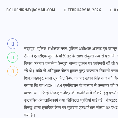
BY
LOCNIRNAY@GMAIL.COM
FEBRUARY 18, 2026
0 
रुद्रपुर।पुलिस अधीक्षक नगर, पुलिस अधीक्षक अपराध एवं कानून व्यवस
टीम ने एसटीएफ कुमाऊं परिक्षेत्र के साथ संयुक्त रूप से प्रभावी क
स्थित “गंगवार जनसेवा केन्द्र” नामक दुकान पर छापेमारी की तो अव
रहे थे। मौके से अभियुक्त चेतन कुमार पुत्र राजपाल निवासी ग्रा
शिमलाबहादुर, थाना ट्रांजिट कैम्प, जनपद ऊधम सिंह नगर को ग
बताया कि वह PIXELLAB एप्लीकेशन के माध्यम से कस्टमर की फोट
करता था। जिन्हें सिडकुल क्षेत्र की कंपनियों में नौकरी हेतु प्रय
कूटरचित अंकतालिकाएं तथा डिजिटल प्रतियां पाई गईं। कंप्यूटर स्
विरुद्ध थाना ट्रांजिट कैम्प पर मुकदमा एफआईआर संख्या 58
गया है।