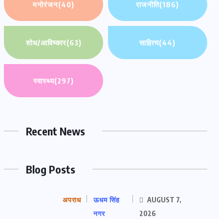
मनोरंजन
(40)
राजनीति
(186)
शोध/आविष्कार
(63)
साहित्य
(44)
स्वास्थ्य
(297)
Recent News
Blog Posts
अपराध
ऊधम सिंह
AUGUST 7,
नगर
2026