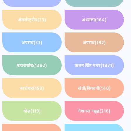
अंतर्राष्ट्रीय
(33)
अध्यात्म
(164)
अपराध
(33)
अपराध
(192)
उत्तराखंड
(1382)
ऊधम सिंह नगर
(1871)
कारोबार
(150)
खेती/किसानी
(140)
खेल
(119)
नेशनल न्यूज़
(216)