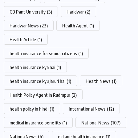
GB Pant University
(3)
Haridwar
(2)
Haridwar News
(23)
Health Agent
(1)
Health Article
(1)
health insurance for senior citizens
(1)
health insurance kya hai
(1)
health insurance kyu jaruri hai
(1)
Health News
(1)
Health Policy Agent in Rudrapur
(2)
health policy in hindi
(1)
International News
(12)
medical insurance benefits
(1)
National News
(107)
Nationa News
(4)
old age health insurance
(1)