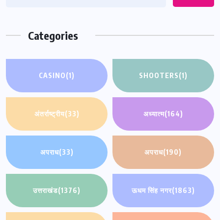
Categories
CASINO
(1)
SHOOTERS
(1)
अंतर्राष्ट्रीय
(33)
अध्यात्म
(164)
अपराध
(33)
अपराध
(190)
उत्तराखंड
(1376)
ऊधम सिंह नगर
(1863)