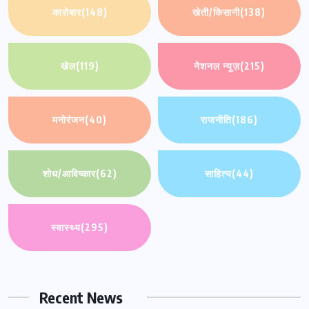
कारोबार
(148)
खेती/किसानी
(138)
खेल
(119)
नेशनल न्यूज़
(215)
मनोरंजन
(40)
राजनीति
(186)
शोध/आविष्कार
(62)
साहित्य
(44)
स्वास्थ्य
(295)
Recent News