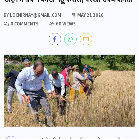
BY
LOCNIRNAY@GMAIL.COM
MAY 21, 2026
0 COMMENTS
60 VIEWS