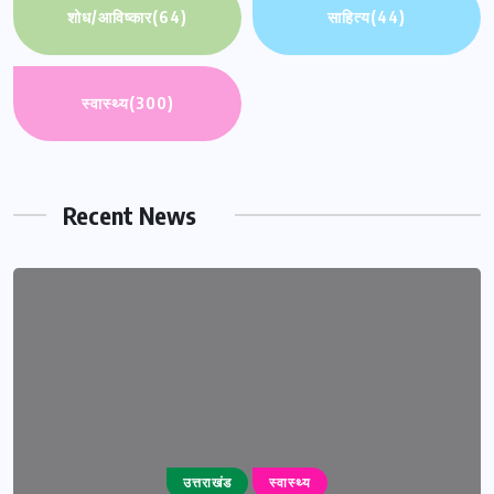
शोध/आविष्कार
(64)
साहित्य
(44)
स्वास्थ्य
(300)
Recent News
उत्तराखंड
स्वास्थ्य