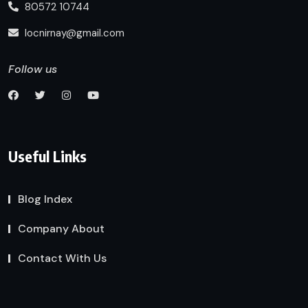
80572 10744
locnirnay@gmail.com
Follow us
Useful Links
Blog Index
Company About
Contact With Us