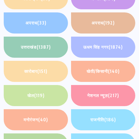
अपराध
(33)
अपराध
(192)
उत्तराखंड
(1387)
ऊधम सिंह नगर
(1874)
कारोबार
(151)
खेती/किसानी
(140)
खेल
(119)
नेशनल न्यूज़
(217)
मनोरंजन
(40)
राजनीति
(186)