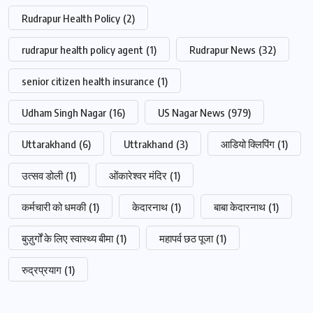
Rudrapur Health Policy
(2)
rudrapur health policy agent
(1)
Rudrapur News
(32)
senior citizen health insurance
(1)
Udham Singh Nagar
(16)
US Nagar News
(979)
Uttarakhand
(6)
Uttrakhand
(3)
आडियो क्लिपिंग
(1)
उत्सव डोली
(1)
ओंकारेश्वर मंदिर
(1)
कर्मचारी को धमकी
(1)
केदारनाथ
(1)
बाबा केदारनाथ
(1)
बुज़ुर्गों के लिए स्वास्थ्य बीमा
(1)
महापर्व छठ पूजा
(1)
रुद्रप्रयाग
(1)