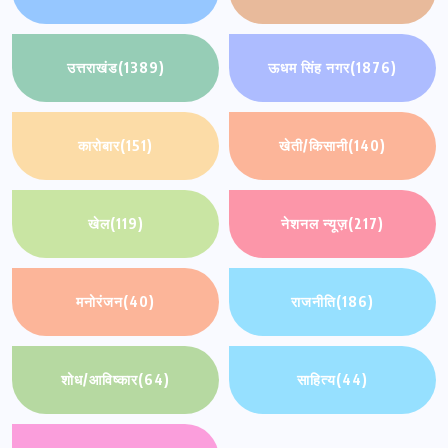
उत्तराखंड
(1389)
ऊधम सिंह नगर
(1876)
कारोबार
(151)
खेती/किसानी
(140)
खेल
(119)
नेशनल न्यूज़
(217)
मनोरंजन
(40)
राजनीति
(186)
शोध/आविष्कार
(64)
साहित्य
(44)