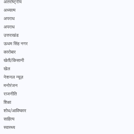
अंतर्राष्ट्रीय
अध्यात्म
अपराध
अपराध
उत्तराखंड
ऊधम सिंह नगर
कारोबार
खेती/किसानी
खेल
नेशनल न्यूज़
मनोरंजन
राजनीति
शिक्षा
शोध/आविष्कार
साहित्य
स्वास्थ्य