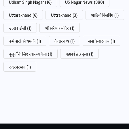
Udham Singh Nagar
(16)
US Nagar News
(980)
Uttarakhand
(6)
Uttrakhand
(3)
आडियो क्लिपिंग
(1)
उत्सव डोली
(1)
ओंकारेश्वर मंदिर
(1)
कर्मचारी को धमकी
(1)
केदारनाथ
(1)
बाबा केदारनाथ
(1)
बुज़ुर्गों के लिए स्वास्थ्य बीमा
(1)
महापर्व छठ पूजा
(1)
रुद्रप्रयाग
(1)