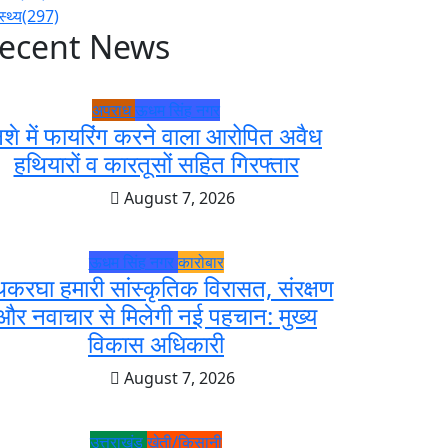
स्थ्य
(297)
ecent News
अपराध
ऊधम सिंह नगर
शे में फायरिंग करने वाला आरोपित अवैध
हथियारों व कारतूसों सहित गिरफ्तार
August 7, 2026
ऊधम सिंह नगर
कारोबार
करघा हमारी सांस्कृतिक विरासत, संरक्षण
और नवाचार से मिलेगी नई पहचान: मुख्य
विकास अधिकारी
August 7, 2026
उत्तराखंड
खेती/किसानी