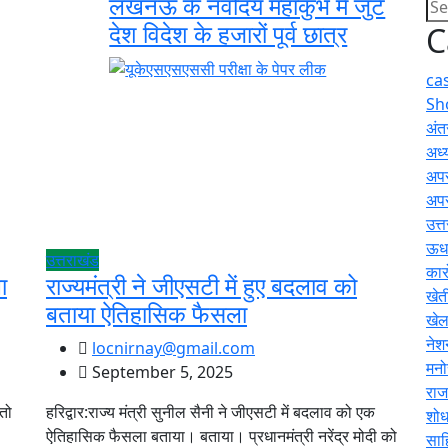
लखनऊ के नवोदय महाकुंभ में जुटे
देश विदेश के हजारों पूर्व छात्र
C
ca
Sh
अंतर
अध्य
अप
अप
उत्
ऊधम
उत्तराखंड
कार
ा
राज्यमंत्री ने जीएसटी में हुए बदलाव को
खेत
बताया ऐतिहासिक फैसला
खे
नेश
locnirnay@gmail.com
मनो
September 5, 2025
राज
 तो
हरिद्वार:राज्य मंत्री सुनील सैनी ने जीएसटी में बदलाव को एक
शोध
ऐतिहासिक फैसला बताया। बताया। प्रधानमंत्री नरेंद्र मोदी को
साह