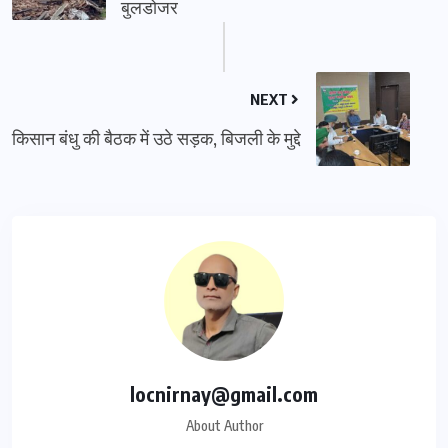
बुलडोजर
NEXT
किसान बंधु की बैठक में उठे सड़क, बिजली के मुद्दे
locnirnay@gmail.com
About Author