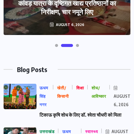
कांवड़ यात्रा के दृष्टिगत खाद्य प्रतिष्ठानों का
निरीक्षण, चार नमूने लिए
AUGUST 6, 2026
Blog Posts
ऊधम
खेती/
शिक्षा
शोध/
सिंह
किसानी
आविष्कार
AUGUST
नगर
6, 2026
टिकाऊ कृषि शोध के लिए डॉ. श्वेता चौधरी को मिला
उत्तराखंड
ऊधम
स्वास्थ्य
AUGUST