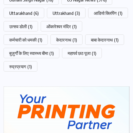
Uttarakhand
(6)
Uttrakhand
(3)
आडियो क्लिपिंग
(1)
उत्सव डोली
(1)
ओंकारेश्वर मंदिर
(1)
कर्मचारी को धमकी
(1)
केदारनाथ
(1)
बाबा केदारनाथ
(1)
बुज़ुर्गों के लिए स्वास्थ्य बीमा
(1)
महापर्व छठ पूजा
(1)
रुद्रप्रयाग
(1)