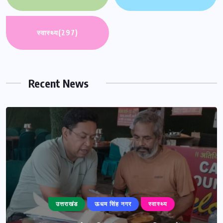
स्वास्थ्य
(297)
Recent News
उत्तराखंड
ऊधम सिंह नगर
स्वास्थ्य