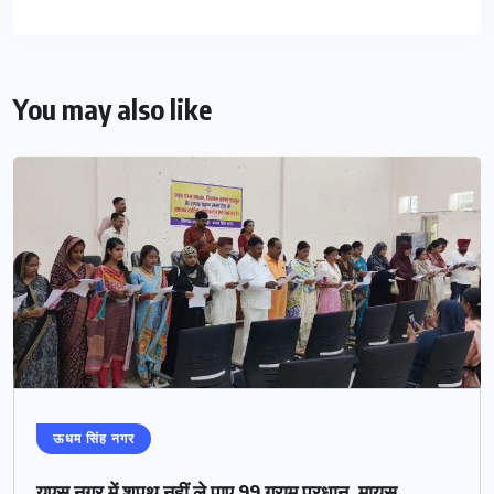
You may also like
ऊधम सिंह नगर
यूएस नगर में शपथ नहीं ले पाए 99 ग्राम प्रधान, मायूस