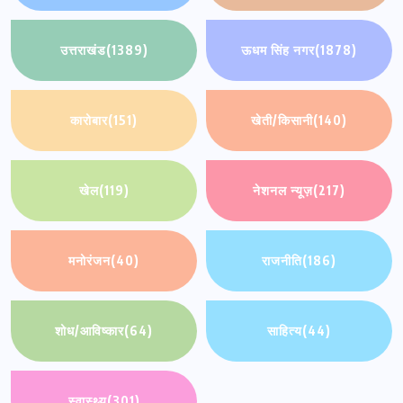
उत्तराखंड
(1389)
ऊधम सिंह नगर
(1878)
कारोबार
(151)
खेती/किसानी
(140)
खेल
(119)
नेशनल न्यूज़
(217)
मनोरंजन
(40)
राजनीति
(186)
शोध/आविष्कार
(64)
साहित्य
(44)
स्वास्थ्य
(301)