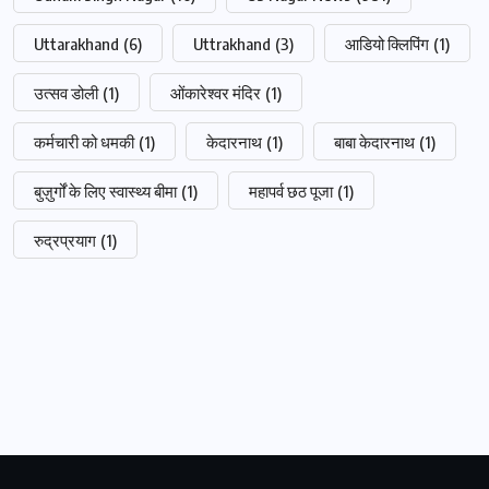
Uttarakhand
(6)
Uttrakhand
(3)
आडियो क्लिपिंग
(1)
उत्सव डोली
(1)
ओंकारेश्वर मंदिर
(1)
कर्मचारी को धमकी
(1)
केदारनाथ
(1)
बाबा केदारनाथ
(1)
बुज़ुर्गों के लिए स्वास्थ्य बीमा
(1)
महापर्व छठ पूजा
(1)
रुद्रप्रयाग
(1)