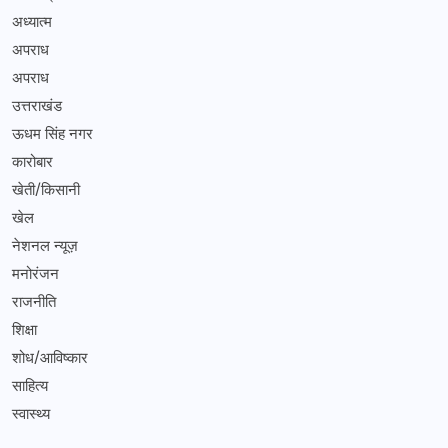
अध्यात्म
अपराध
अपराध
उत्तराखंड
ऊधम सिंह नगर
कारोबार
खेती/किसानी
खेल
नेशनल न्यूज़
मनोरंजन
राजनीति
शिक्षा
शोध/आविष्कार
साहित्य
स्वास्थ्य