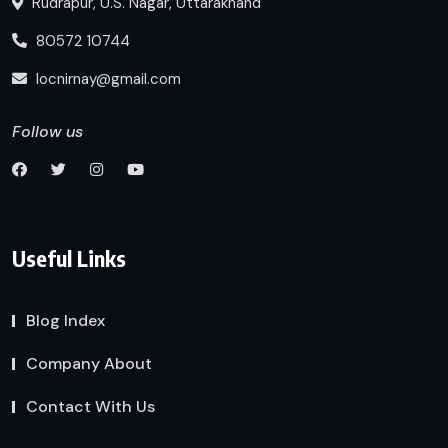
Rudrapur, U.S. Nagar, Uttarakhand
80572 10744
locnirnay@gmail.com
Follow us
Useful Links
Blog Index
Company About
Contact With Us