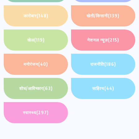
कारोबार
(148)
खेती/किसानी
(139)
खेल
(119)
नेशनल न्यूज़
(215)
मनोरंजन
(40)
राजनीति
(186)
शोध/आविष्कार
(63)
साहित्य
(44)
स्वास्थ्य
(297)