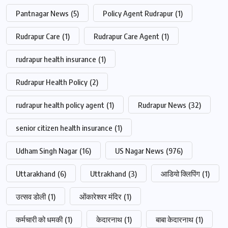
Pantnagar News
(5)
Policy Agent Rudrapur
(1)
Rudrapur Care
(1)
Rudrapur Care Agent
(1)
rudrapur health insurance
(1)
Rudrapur Health Policy
(2)
rudrapur health policy agent
(1)
Rudrapur News
(32)
senior citizen health insurance
(1)
Udham Singh Nagar
(16)
US Nagar News
(976)
Uttarakhand
(6)
Uttrakhand
(3)
आडियो क्लिपिंग
(1)
उत्सव डोली
(1)
ओंकारेश्वर मंदिर
(1)
कर्मचारी को धमकी
(1)
केदारनाथ
(1)
बाबा केदारनाथ
(1)