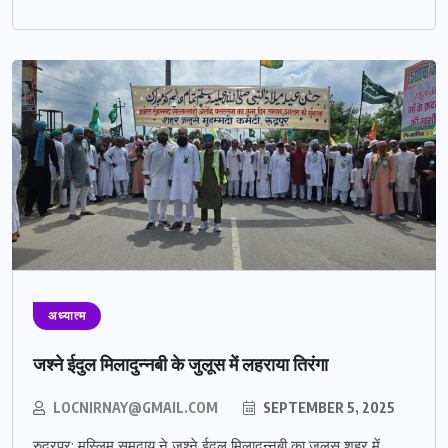
अध्यात्म
जश्ने ईदुल मिलादुन्नबी के जुलूस में लहराया तिरंगा
LOCNIRNAY@GMAIL.COM
SEPTEMBER 5, 2025
रुद्रपुर: मुस्लिम समुदाय ने जश्ने ईदुल मिलादुन्नबी का जुलूस शहर में