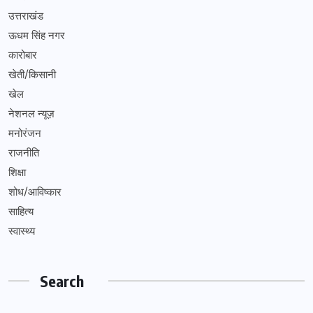
उत्तराखंड
ऊधम सिंह नगर
कारोबार
खेती/किसानी
खेल
नेशनल न्यूज़
मनोरंजन
राजनीति
शिक्षा
शोध/आविष्कार
साहित्य
स्वास्थ्य
Search