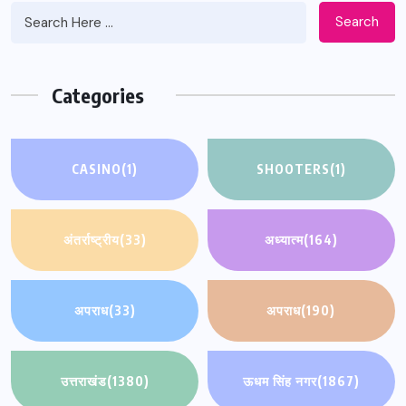
Search
Categories
CASINO
(1)
SHOOTERS
(1)
अंतर्राष्ट्रीय
(33)
अध्यात्म
(164)
अपराध
(33)
अपराध
(190)
उत्तराखंड
(1380)
ऊधम सिंह नगर
(1867)