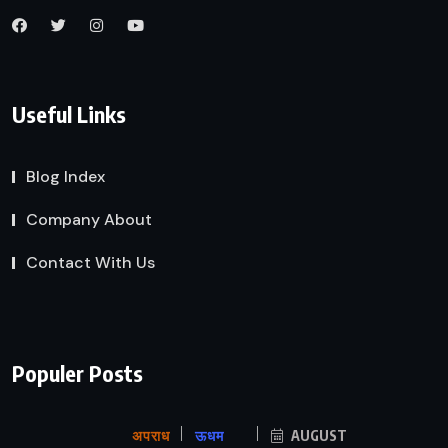
Useful Links
Blog Index
Company About
Contact With Us
Populer Posts
अपराध
ऊधम
AUGUST