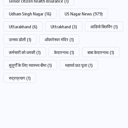
senior citizen health insurance
(1)
Udham Singh Nagar
(16)
US Nagar News
(979)
Uttarakhand
(6)
Uttrakhand
(3)
आडियो क्लिपिंग
(1)
उत्सव डोली
(1)
ओंकारेश्वर मंदिर
(1)
कर्मचारी को धमकी
(1)
केदारनाथ
(1)
बाबा केदारनाथ
(1)
बुज़ुर्गों के लिए स्वास्थ्य बीमा
(1)
महापर्व छठ पूजा
(1)
रुद्रप्रयाग
(1)