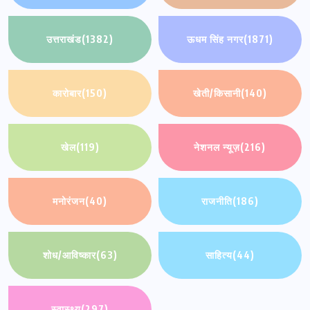
उत्तराखंड
(1382)
ऊधम सिंह नगर
(1871)
कारोबार
(150)
खेती/किसानी
(140)
खेल
(119)
नेशनल न्यूज़
(216)
मनोरंजन
(40)
राजनीति
(186)
शोध/आविष्कार
(63)
साहित्य
(44)
स्वास्थ्य
(297)