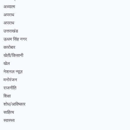
अध्यात्म
अपराध
अपराध
उत्तराखंड
ऊधम सिंह नगर
कारोबार
खेती/किसानी
खेल
नेशनल न्यूज़
मनोरंजन
राजनीति
शिक्षा
शोध/आविष्कार
साहित्य
स्वास्थ्य