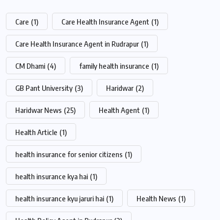
Care
(1)
Care Health Insurance Agent
(1)
Care Health Insurance Agent in Rudrapur
(1)
CM Dhami
(4)
family health insurance
(1)
GB Pant University
(3)
Haridwar
(2)
Haridwar News
(25)
Health Agent
(1)
Health Article
(1)
health insurance for senior citizens
(1)
health insurance kya hai
(1)
health insurance kyu jaruri hai
(1)
Health News
(1)