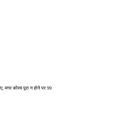
े गए, मगर कोरम पूरा न होने पर 99