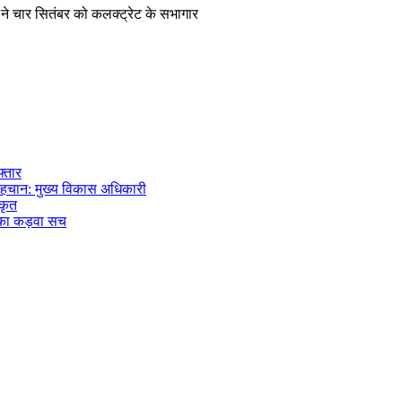
ट्ट ने चार सितंबर को कलक्ट्रेट के सभागार
फ्तार
पहचान: मुख्य विकास अधिकारी
ीकृत
 का कड़वा सच