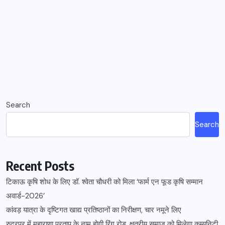
Search
Search
Recent Posts
टिकाऊ कृषि शोध के लिए डॉ. श्वेता चौधरी को मिला ‘फार्म एन फूड कृषि सम्मान
अवार्ड-2026’
कांवड़ यात्रा के दृष्टिगत खाद्य प्रतिष्ठानों का निरीक्षण, चार नमूने लिए
रुद्रपुर में महाराणा प्रताप के नाम होगी रिंग रोड, क्षत्रीय समाज को मिलेगा कम्युनिटी