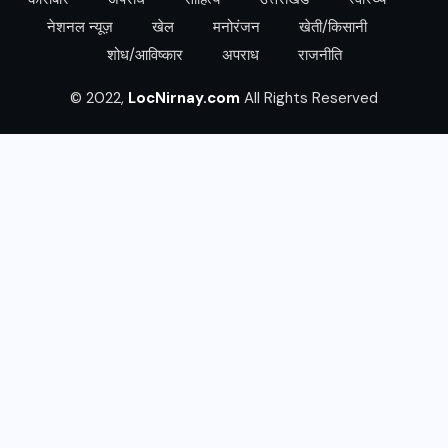
नेशनल न्यूज़
खेल
मनोरंजन
खेती/किसानी
शोध/आविष्कार
अपराध
राजनीति
© 2022,
LocNirnay.com
All Rights Reserved