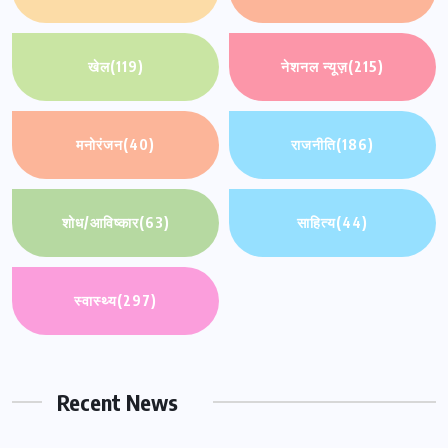
खेल
(119)
नेशनल न्यूज़
(215)
मनोरंजन
(40)
राजनीति
(186)
शोध/आविष्कार
(63)
साहित्य
(44)
स्वास्थ्य
(297)
Recent News