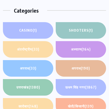
Categories
CASINO
(1)
SHOOTERS
(1)
अंतर्राष्ट्रीय
(33)
अध्यात्म
(164)
अपराध
(33)
अपराध
(190)
उत्तराखंड
(1380)
ऊधम सिंह नगर
(1867)
कारोबार
(148)
खेती/किसानी
(139)