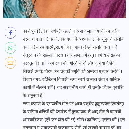
काशीपुर।(लोक निर्णय)ब्रह्मलीन रूपा बजाज (पत्नी स्व. ओम
प्रकाश बजाज ) के गोलोक गमन के पश्चात उनके सुपुत्रों संजीव
बजाज (संजय गारमेंट्स, पालिका बाजार) एवं राजीव बजाज ने
नेत्रदान की सहमति प्रदान कर समाज में अनुकरणीय उदाहरण
प्रस्तुत किया। अब रूपा की आंखों से दो लोग दुनिया देखेंगे।
जिससे उनके प्रिय जन उनकी स्मृति को अमरत्व प्रदान करेंगे ।
विजय नगर, स्टेडियम निवासी रूपा स्वयं सामाज सेवा व धार्मिक
कार्यों में संलग्न रहीं। यह सराहनीय कार्य भी उनके जीवन प्रवृत्ति
के अनुरूप है।
रूपा बजाज के ब्रह्मलीन होने पर आज वसुधैव कुटुम्बकम काशीपुर
के दायित्वधारियों की देखरेख में मुरादाबाद से आई टीम ने कागजी
औपचारिकता पूरी कर दान की गई आंखे (कॉर्निया) प्राप्त की।इस
नेत्रदान में समाजसेवी राजकुमार सेठी एवं लक्की चावला जी का