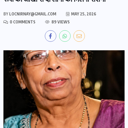
BY
LOCNIRNAY@GMAIL.COM
MAY 25, 2026
0 COMMENTS
89 VIEWS