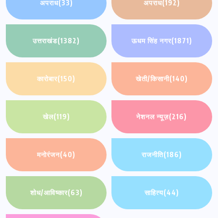
अपराध
(33)
अपराध
(192)
उत्तराखंड
(1382)
ऊधम सिंह नगर
(1871)
कारोबार
(150)
खेती/किसानी
(140)
खेल
(119)
नेशनल न्यूज़
(216)
मनोरंजन
(40)
राजनीति
(186)
शोध/आविष्कार
(63)
साहित्य
(44)