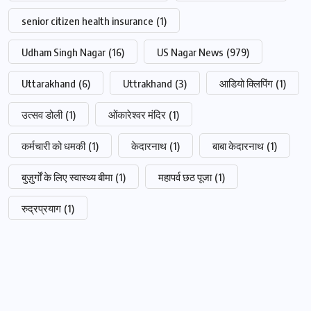
senior citizen health insurance
(1)
Udham Singh Nagar
(16)
US Nagar News
(979)
Uttarakhand
(6)
Uttrakhand
(3)
आडियो क्लिपिंग
(1)
उत्सव डोली
(1)
ओंकारेश्वर मंदिर
(1)
कर्मचारी को धमकी
(1)
केदारनाथ
(1)
बाबा केदारनाथ
(1)
बुज़ुर्गों के लिए स्वास्थ्य बीमा
(1)
महापर्व छठ पूजा
(1)
रुद्रप्रयाग
(1)