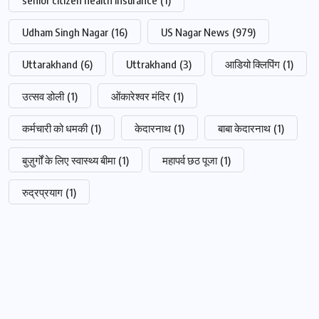
Udham Singh Nagar
(16)
US Nagar News
(979)
Uttarakhand
(6)
Uttrakhand
(3)
आडियो क्लिपिंग
(1)
उत्सव डोली
(1)
ओंकारेश्वर मंदिर
(1)
कर्मचारी को धमकी
(1)
केदारनाथ
(1)
बाबा केदारनाथ
(1)
बुज़ुर्गों के लिए स्वास्थ्य बीमा
(1)
महापर्व छठ पूजा
(1)
रुद्रप्रयाग
(1)