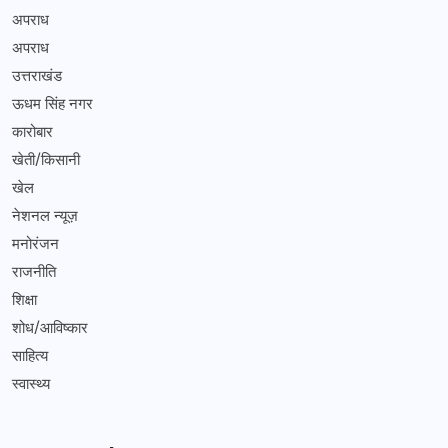
अपराध
अपराध
उत्तराखंड
ऊधम सिंह नगर
कारोबार
खेती/किसानी
खेल
नेशनल न्यूज़
मनोरंजन
राजनीति
शिक्षा
शोध/आविष्कार
साहित्य
स्वास्थ्य