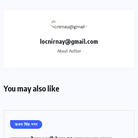
locnirnay@gmail.com
About Author
You may also like
ऊधम सिंह नगर