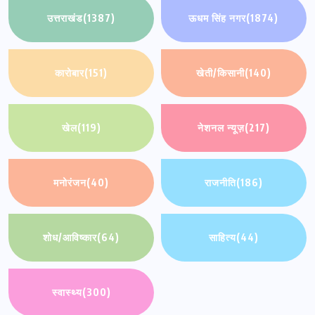
उत्तराखंड
(1387)
ऊधम सिंह नगर
(1874)
कारोबार
(151)
खेती/किसानी
(140)
खेल
(119)
नेशनल न्यूज़
(217)
मनोरंजन
(40)
राजनीति
(186)
शोध/आविष्कार
(64)
साहित्य
(44)
स्वास्थ्य
(300)