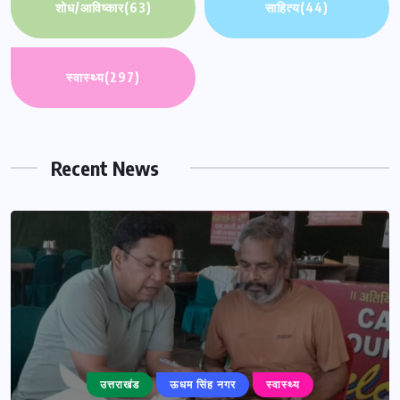
शोध/आविष्कार
(63)
साहित्य
(44)
स्वास्थ्य
(297)
Recent News
उत्तराखंड
ऊधम सिंह नगर
स्वास्थ्य