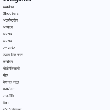
casino
Shooters
अंतर्राष्ट्रीय
अध्यात्म
अपराध
अपराध
उत्तराखंड
ऊधम सिंह नगर
कारोबार
खेती/किसानी
खेल
नेशनल न्यूज़
मनोरंजन
राजनीति
शिक्षा
शोध/आविष्कार