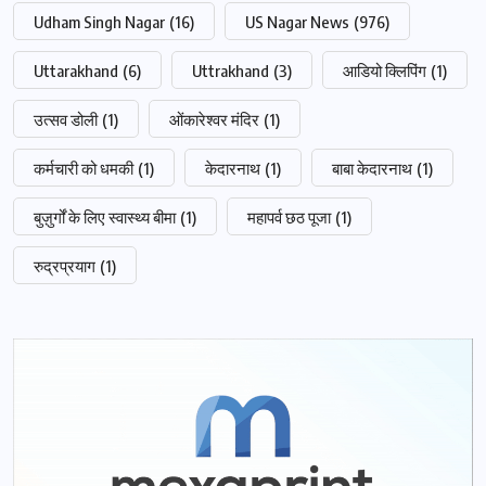
Udham Singh Nagar
(16)
US Nagar News
(976)
Uttarakhand
(6)
Uttrakhand
(3)
आडियो क्लिपिंग
(1)
उत्सव डोली
(1)
ओंकारेश्वर मंदिर
(1)
कर्मचारी को धमकी
(1)
केदारनाथ
(1)
बाबा केदारनाथ
(1)
बुज़ुर्गों के लिए स्वास्थ्य बीमा
(1)
महापर्व छठ पूजा
(1)
रुद्रप्रयाग
(1)