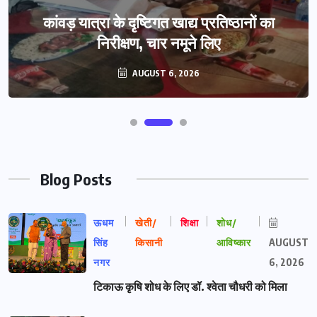
कांवड़ यात्रा के दृष्टिगत खाद्य प्रतिष्ठानों का
निरीक्षण, चार नमूने लिए
AUGUST 6, 2026
Blog Posts
ऊधम
खेती/
शिक्षा
शोध/
सिंह
किसानी
आविष्कार
AUGUST
नगर
6, 2026
टिकाऊ कृषि शोध के लिए डॉ. श्वेता चौधरी को मिला