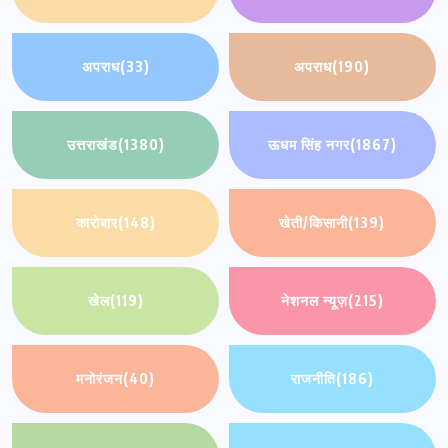
अपराध
(33)
अपराध
(190)
उत्तराखंड
(1380)
ऊधम सिंह नगर
(1867)
कारोबार
(148)
खेती/किसानी
(139)
खेल
(119)
नेशनल न्यूज़
(215)
मनोरंजन
(40)
राजनीति
(186)