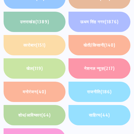
उत्तराखंड
(1389)
ऊधम सिंह नगर
(1876)
कारोबार
(151)
खेती/किसानी
(140)
खेल
(119)
नेशनल न्यूज़
(217)
मनोरंजन
(40)
राजनीति
(186)
शोध/आविष्कार
(64)
साहित्य
(44)