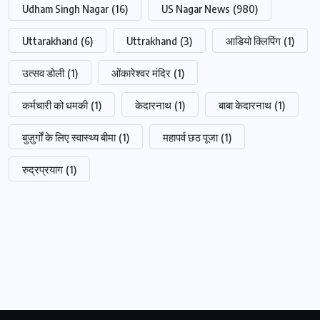
Udham Singh Nagar
(16)
US Nagar News
(980)
Uttarakhand
(6)
Uttrakhand
(3)
आडियो क्लिपिंग
(1)
उत्सव डोली
(1)
ओंकारेश्वर मंदिर
(1)
कर्मचारी को धमकी
(1)
केदारनाथ
(1)
बाबा केदारनाथ
(1)
बुज़ुर्गों के लिए स्वास्थ्य बीमा
(1)
महापर्व छठ पूजा
(1)
रुद्रप्रयाग
(1)