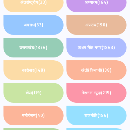
अंतर्राष्ट्रीय
(33)
अध्यात्म
(164)
अपराध
(33)
अपराध
(190)
उत्तराखंड
(1376)
ऊधम सिंह नगर
(1863)
कारोबार
(148)
खेती/किसानी
(138)
खेल
(119)
नेशनल न्यूज़
(215)
मनोरंजन
(40)
राजनीति
(186)