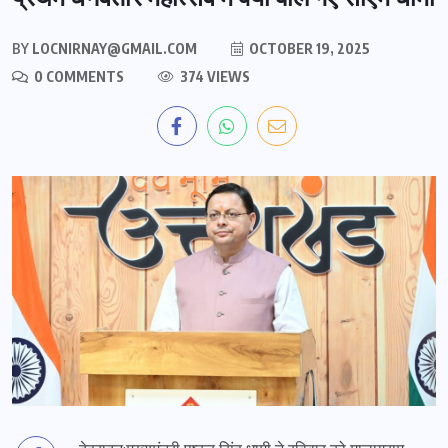
BY
LOCNIRNAY@GMAIL.COM
OCTOBER 19, 2025
0 COMMENTS
374 VIEWS