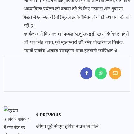
जा रहा है। प्रदेश में आयुर्वेदिक एवं प्राकृतिक चिकित्सा, योग और
आध्यात्मिक पर्यटन को बढ़ावा देने के लिए गढ़वाल और कुमाऊं
मंडल में एक-एक स्पिरिचुअल इकोनॉमिक ज़ोन की स्थापना की जा
रही है।
कार्यक्रम में विधानसभा अध्यक्ष ऋतु खण्डूड़ी भूषण, कैबिनेट मंत्री
डॉ. धन सिंह रावत, पूर्व मुख्यमंत्री डॉ. रमेश पोखरियाल निशंक,
स्वामी रामदेव, आचार्य बालकृष्ण, बाबा हटयोगी उपस्थित थे।
PREVIOUS
सीएम पूर्व सीएम हरीश रावत से मिले