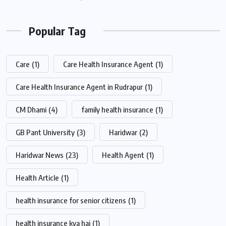
Popular Tag
Care
(1)
Care Health Insurance Agent
(1)
Care Health Insurance Agent in Rudrapur
(1)
CM Dhami
(4)
family health insurance
(1)
GB Pant University
(3)
Haridwar
(2)
Haridwar News
(23)
Health Agent
(1)
Health Article
(1)
health insurance for senior citizens
(1)
health insurance kya hai
(1)