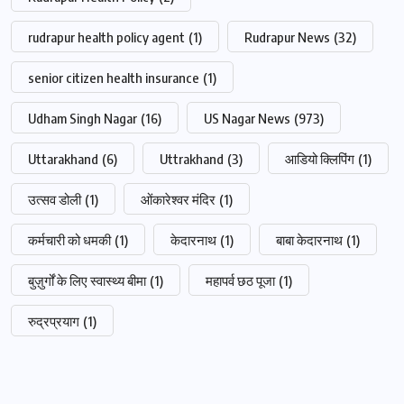
rudrapur health policy agent
(1)
Rudrapur News
(32)
senior citizen health insurance
(1)
Udham Singh Nagar
(16)
US Nagar News
(973)
Uttarakhand
(6)
Uttrakhand
(3)
आडियो क्लिपिंग
(1)
उत्सव डोली
(1)
ओंकारेश्वर मंदिर
(1)
कर्मचारी को धमकी
(1)
केदारनाथ
(1)
बाबा केदारनाथ
(1)
बुज़ुर्गों के लिए स्वास्थ्य बीमा
(1)
महापर्व छठ पूजा
(1)
रुद्रप्रयाग
(1)