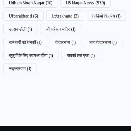
Udham Singh Nagar
(16)
US Nagar News
(979)
Uttarakhand
(6)
Uttrakhand
(3)
आडियो क्लिपिंग
(1)
उत्सव डोली
(1)
ओंकारेश्वर मंदिर
(1)
कर्मचारी को धमकी
(1)
केदारनाथ
(1)
बाबा केदारनाथ
(1)
बुज़ुर्गों के लिए स्वास्थ्य बीमा
(1)
महापर्व छठ पूजा
(1)
रुद्रप्रयाग
(1)