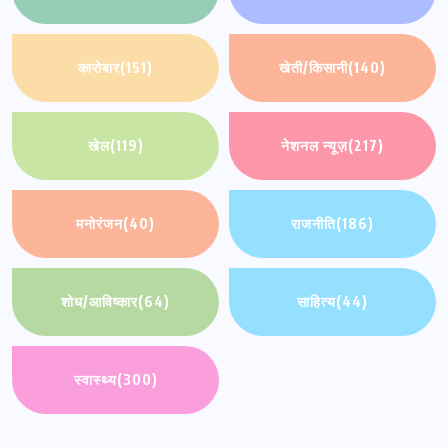
कारोबार
(151)
खेती/किसानी
(140)
खेल
(119)
नेशनल न्यूज़
(217)
मनोरंजन
(40)
राजनीति
(186)
शोध/आविष्कार
(64)
साहित्य
(44)
स्वास्थ्य
(300)