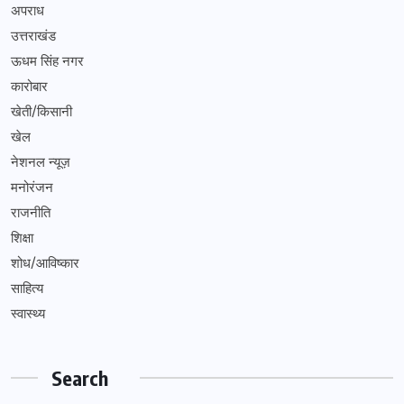
अपराध
उत्तराखंड
ऊधम सिंह नगर
कारोबार
खेती/किसानी
खेल
नेशनल न्यूज़
मनोरंजन
राजनीति
शिक्षा
शोध/आविष्कार
साहित्य
स्वास्थ्य
Search