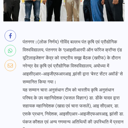
पंतनगर।(लोक निर्णय) गोविंद बल्लभ पंत कृषि एवं प्रौद्योगिक
विश्वविद्यालय, पंतनगर के ‘एआइसीआरपी ऑन फॉरेज क्रॉप्स एंड
यूटिलाइजेशन’ केंद्र को राष्ट्रीय समूह बैठक (खरीफ) के दौरान
नरेन्द्र देव कृषि एवं प्रौद्योगिक विश्वविद्यालय, अयोध्या में
आइसीएआर-आइजीएफआरआइ ,झांसी द्वारा ‘बेस्ट सेंटर अवॉर्ड’ से
सम्मानित किया गया।
यह सम्मान चारा अनुसंधान टीम को भारतीय कृषि अनुसंधान
परिषद के उप महानिदेशक (फसल विज्ञान) डा. डीके यादव द्वारा
सहायक महानिदेशक (खाद्य एवं चारा फसलें), आइ सीएआर, डा.
एसके प्रधान, निदेशक, आइसीएआर-आइजीएफआरआइ, झांसी डा.
पंकज कौशल एवं अन्य गणमान्य अतिथियों की उपस्थिति में प्रदान