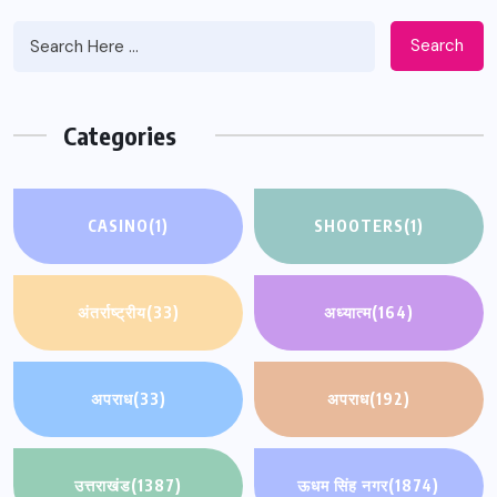
Search
Categories
CASINO
(1)
SHOOTERS
(1)
अंतर्राष्ट्रीय
(33)
अध्यात्म
(164)
अपराध
(33)
अपराध
(192)
उत्तराखंड
(1387)
ऊधम सिंह नगर
(1874)