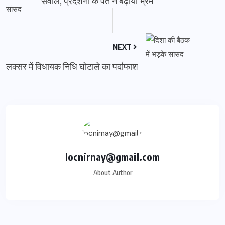
सवाल, प्रदर्शनी के पते ने बढ़ाया भ्रम
NEXT
लक्सर में विधायक निधि घोटाले का पर्दाफाश
locnirnay@gmail.com
About Author