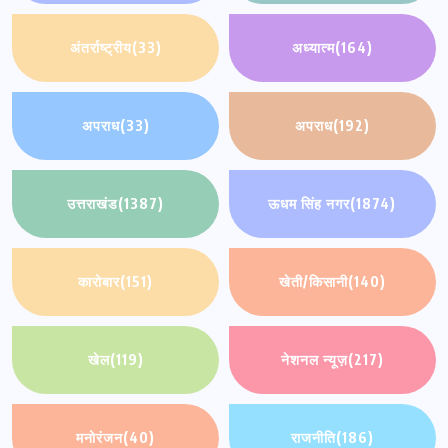
अंतर्राष्ट्रीय
(33)
अध्यात्म
(164)
अपराध
(33)
अपराध
(192)
उत्तराखंड
(1387)
ऊधम सिंह नगर
(1874)
कारोबार
(151)
खेती/किसानी
(140)
खेल
(119)
नेशनल न्यूज़
(217)
मनोरंजन
(40)
राजनीति
(186)