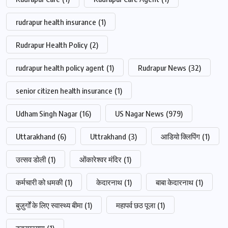
rudrapur health insurance
(1)
Rudrapur Health Policy
(2)
rudrapur health policy agent
(1)
Rudrapur News
(32)
senior citizen health insurance
(1)
Udham Singh Nagar
(16)
US Nagar News
(979)
Uttarakhand
(6)
Uttrakhand
(3)
आडियो क्लिपिंग
(1)
उत्सव डोली
(1)
ओंकारेश्वर मंदिर
(1)
कर्मचारी को धमकी
(1)
केदारनाथ
(1)
बाबा केदारनाथ
(1)
बुज़ुर्गों के लिए स्वास्थ्य बीमा
(1)
महापर्व छठ पूजा
(1)
रुद्रप्रयाग
(1)