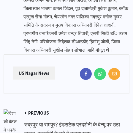
अध्यक्ष अजय मौर्य, विधायक शिव अरोरा, आदेश सिंह चैहान,
जिलाध्यक्ष भाजपा कमल जिंदल, पूर्व दर्जामंत्री मुकेश कुमार, ब्लाॅक
प्रमुख रीना गौतम, चेयरमैन नगर पालिका गदरपुर मनोज गुम्बर,
समिति के सदस्य व मुख्य विकास अधिकारी दिवेश शाशनी,
प्रभागीय वनाधिकारी उमेश चन्द्र तिवारी, एसपी सिटी डाॅ0 उत्तम
सिंह नेगी, परियोजना निदेशक डीआरडीए हिमांशु जोशी, जिला
विकास अधिकारी सुशील मोहन डोभाल आदि मौजूद थे।
US Nagar News
PREVIOUS
रुद्रपुर या रामपुर? इंडसटेक प्रदर्शनी के वेन्यू पर उठा