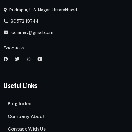
Rudrapur, U.S. Nagar, Uttarakhand
80572 10744
locnirnay@gmail.com
Follow us
Useful Links
Blog Index
Company About
Contact With Us