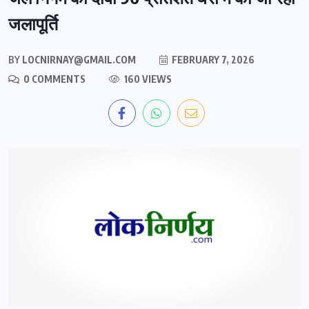
जलापूर्ति
BY
LOCNIRNAY@GMAIL.COM
FEBRUARY 7, 2026
0 COMMENTS
160 VIEWS