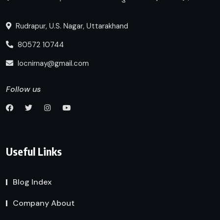
Rudrapur, U.S. Nagar, Uttarakhand
80572 10744
locnirnay@gmail.com
Follow us
Useful Links
Blog Index
Company About