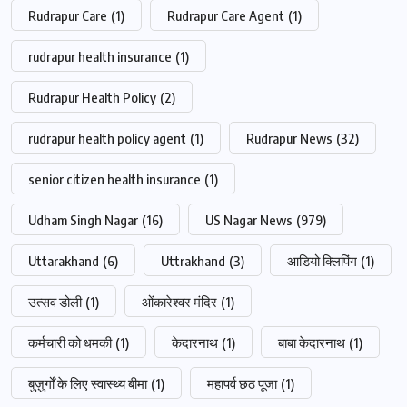
Rudrapur Care
(1)
Rudrapur Care Agent
(1)
rudrapur health insurance
(1)
Rudrapur Health Policy
(2)
rudrapur health policy agent
(1)
Rudrapur News
(32)
senior citizen health insurance
(1)
Udham Singh Nagar
(16)
US Nagar News
(979)
Uttarakhand
(6)
Uttrakhand
(3)
आडियो क्लिपिंग
(1)
उत्सव डोली
(1)
ओंकारेश्वर मंदिर
(1)
कर्मचारी को धमकी
(1)
केदारनाथ
(1)
बाबा केदारनाथ
(1)
बुज़ुर्गों के लिए स्वास्थ्य बीमा
(1)
महापर्व छठ पूजा
(1)