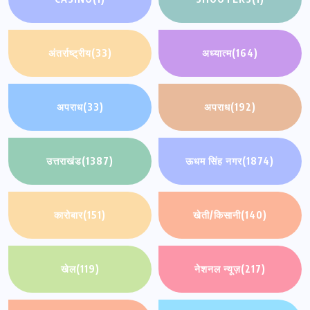
अंतर्राष्ट्रीय
(33)
अध्यात्म
(164)
अपराध
(33)
अपराध
(192)
उत्तराखंड
(1387)
ऊधम सिंह नगर
(1874)
कारोबार
(151)
खेती/किसानी
(140)
खेल
(119)
नेशनल न्यूज़
(217)