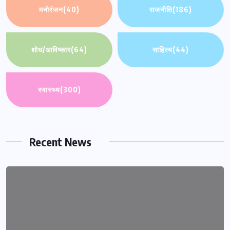
मनोरंजन
(40)
राजनीति
(186)
शोध/आविष्कार
(64)
साहित्य
(44)
स्वास्थ्य
(300)
Recent News