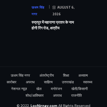
ऊधम सिंह
AUGUST 6,
नगर
2026
रुद्रपुर में महाराणा प्रताप के नाम
होगी रिंग रोड, क्षत्रीय
ऊधम सिंह नगर
अंतर्राष्ट्रीय
शिक्षा
अध्यात्म
कारोबार
अपराध
साहित्य
उत्तराखंड
स्वास्थ्य
नेशनल न्यूज़
खेल
मनोरंजन
खेती/किसानी
शोध/आविष्कार
अपराध
राजनीति
© 2022,
LocNirnay.com
All Rights Reserved