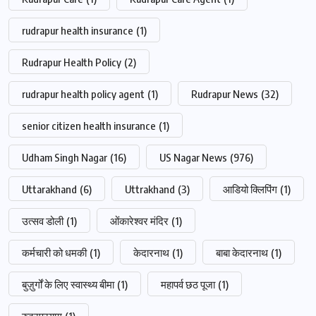
rudrapur health insurance
(1)
Rudrapur Health Policy
(2)
rudrapur health policy agent
(1)
Rudrapur News
(32)
senior citizen health insurance
(1)
Udham Singh Nagar
(16)
US Nagar News
(976)
Uttarakhand
(6)
Uttrakhand
(3)
आडियो क्लिपिंग
(1)
उत्सव डोली
(1)
ओंकारेश्वर मंदिर
(1)
कर्मचारी को धमकी
(1)
केदारनाथ
(1)
बाबा केदारनाथ
(1)
बुज़ुर्गों के लिए स्वास्थ्य बीमा
(1)
महापर्व छठ पूजा
(1)
रुद्रप्रयाग
(1)