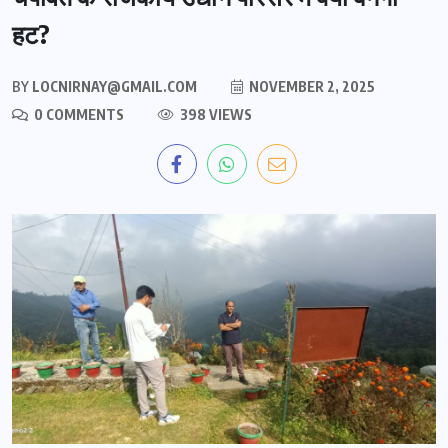
हट?
BY
LOCNIRNAY@GMAIL.COM
NOVEMBER 2, 2025
0 COMMENTS
398 VIEWS