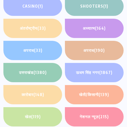
CASINO
(1)
SHOOTERS
(1)
अंतर्राष्ट्रीय
(33)
अध्यात्म
(164)
अपराध
(33)
अपराध
(190)
उत्तराखंड
(1380)
ऊधम सिंह नगर
(1867)
कारोबार
(148)
खेती/किसानी
(139)
खेल
(119)
नेशनल न्यूज़
(215)