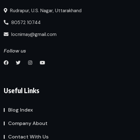
Rudrapur, U.S. Nagar, Uttarakhand
80572 10744
locnirnay@gmail.com
Follow us
Useful Links
Blog Index
Company About
Contact With Us