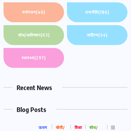
मनोरंजन
(40)
राजनीति
(186)
शोध/आविष्कार
(63)
साहित्य
(44)
स्वास्थ्य
(297)
Recent News
Blog Posts
ऊधम
खेती/
शिक्षा
शोध/