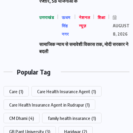
रफ्तार, 58 योजनाओं के
उत्तराखंड
ऊधम
नेशनल
शिक्षा
सिंह
न्यूज़
AUGUST
नगर
8, 2026
सामाजिक न्याय से समावेशी विकास तक, मोदी सरकार ने
बदली
Popular Tag
Care
(1)
Care Health Insurance Agent
(1)
Care Health Insurance Agent in Rudrapur
(1)
CM Dhami
(4)
family health insurance
(1)
GB Pant University
(3)
Haridwar
(2)