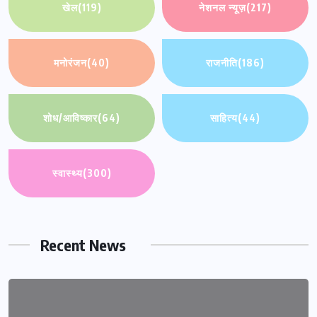
खेल
(119)
नेशनल न्यूज़
(217)
मनोरंजन
(40)
राजनीति
(186)
शोध/आविष्कार
(64)
साहित्य
(44)
स्वास्थ्य
(300)
Recent News