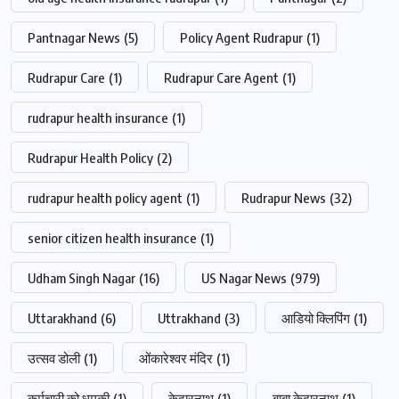
Pantnagar News
(5)
Policy Agent Rudrapur
(1)
Rudrapur Care
(1)
Rudrapur Care Agent
(1)
rudrapur health insurance
(1)
Rudrapur Health Policy
(2)
rudrapur health policy agent
(1)
Rudrapur News
(32)
senior citizen health insurance
(1)
Udham Singh Nagar
(16)
US Nagar News
(979)
Uttarakhand
(6)
Uttrakhand
(3)
आडियो क्लिपिंग
(1)
उत्सव डोली
(1)
ओंकारेश्वर मंदिर
(1)
कर्मचारी को धमकी
(1)
केदारनाथ
(1)
बाबा केदारनाथ
(1)