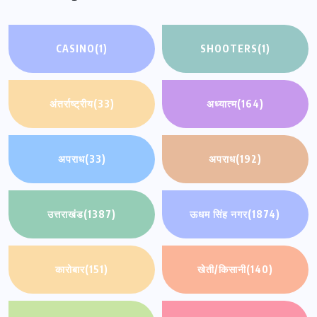
CASINO
(1)
SHOOTERS
(1)
अंतर्राष्ट्रीय
(33)
अध्यात्म
(164)
अपराध
(33)
अपराध
(192)
उत्तराखंड
(1387)
ऊधम सिंह नगर
(1874)
कारोबार
(151)
खेती/किसानी
(140)