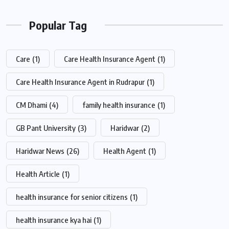
Popular Tag
Care
(1)
Care Health Insurance Agent
(1)
Care Health Insurance Agent in Rudrapur
(1)
CM Dhami
(4)
family health insurance
(1)
GB Pant University
(3)
Haridwar
(2)
Haridwar News
(26)
Health Agent
(1)
Health Article
(1)
health insurance for senior citizens
(1)
health insurance kya hai
(1)