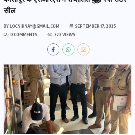
सील
BY
LOCNIRNAY@GMAIL.COM
SEPTEMBER 17, 2025
0 COMMENTS
323 VIEWS