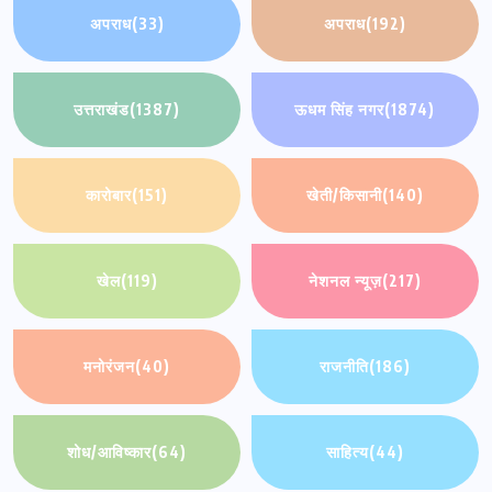
अपराध
(33)
अपराध
(192)
उत्तराखंड
(1387)
ऊधम सिंह नगर
(1874)
कारोबार
(151)
खेती/किसानी
(140)
खेल
(119)
नेशनल न्यूज़
(217)
मनोरंजन
(40)
राजनीति
(186)
शोध/आविष्कार
(64)
साहित्य
(44)