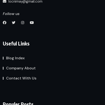
locnirnay@gmail.com
Follow us
Useful Links
Blog Index
Company About
Contact With Us
Populer Posts