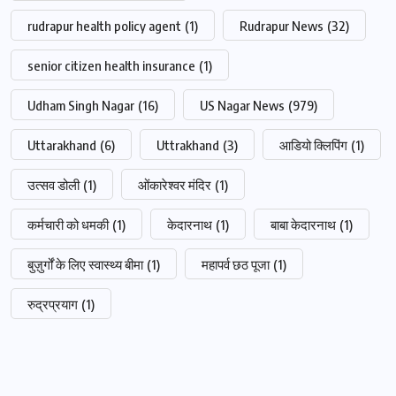
rudrapur health policy agent
(1)
Rudrapur News
(32)
senior citizen health insurance
(1)
Udham Singh Nagar
(16)
US Nagar News
(979)
Uttarakhand
(6)
Uttrakhand
(3)
आडियो क्लिपिंग
(1)
उत्सव डोली
(1)
ओंकारेश्वर मंदिर
(1)
कर्मचारी को धमकी
(1)
केदारनाथ
(1)
बाबा केदारनाथ
(1)
बुज़ुर्गों के लिए स्वास्थ्य बीमा
(1)
महापर्व छठ पूजा
(1)
रुद्रप्रयाग
(1)