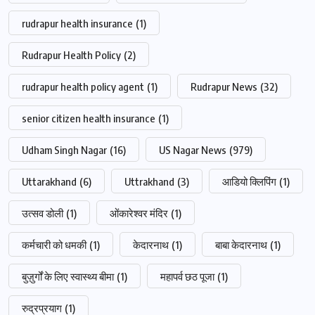
rudrapur health insurance
(1)
Rudrapur Health Policy
(2)
rudrapur health policy agent
(1)
Rudrapur News
(32)
senior citizen health insurance
(1)
Udham Singh Nagar
(16)
US Nagar News
(979)
Uttarakhand
(6)
Uttrakhand
(3)
आडियो क्लिपिंग
(1)
उत्सव डोली
(1)
ओंकारेश्वर मंदिर
(1)
कर्मचारी को धमकी
(1)
केदारनाथ
(1)
बाबा केदारनाथ
(1)
बुज़ुर्गों के लिए स्वास्थ्य बीमा
(1)
महापर्व छठ पूजा
(1)
रुद्रप्रयाग
(1)