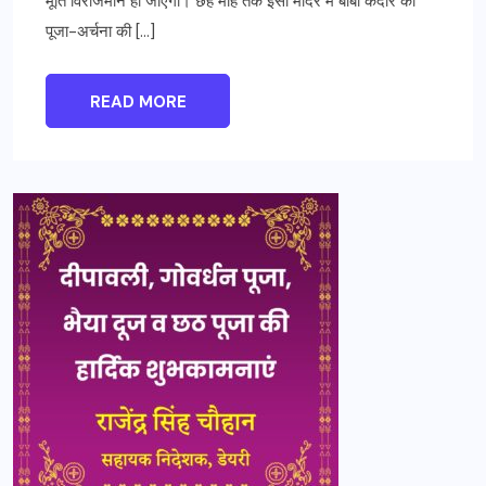
मूर्ति विराजमान हो जाएगी। छह माह तक इसी मंदिर में बाबा केदार की
पूजा-अर्चना की […]
READ MORE