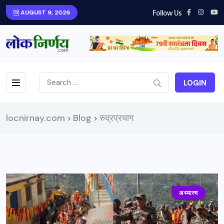
Follow Us
AUGUST 9, 2026
LOGIN
locnirnay.com
Blog
रुद्रप्रयाग
>
>
अध्यात्म