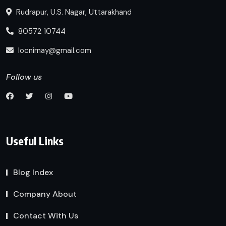
Rudrapur, U.S. Nagar, Uttarakhand
80572 10744
locnirnay@gmail.com
Follow us
Useful Links
Blog Index
Company About
Contact With Us