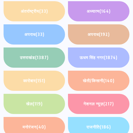
अंतर्राष्ट्रीय
(33)
अध्यात्म
(164)
अपराध
(33)
अपराध
(192)
उत्तराखंड
(1387)
ऊधम सिंह नगर
(1874)
कारोबार
(151)
खेती/किसानी
(140)
खेल
(119)
नेशनल न्यूज़
(217)
मनोरंजन
(40)
राजनीति
(186)