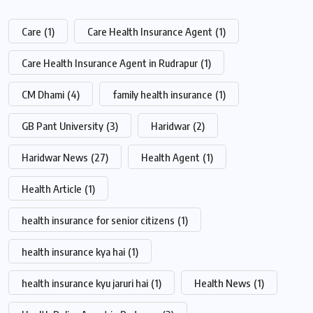
Care
(1)
Care Health Insurance Agent
(1)
Care Health Insurance Agent in Rudrapur
(1)
CM Dhami
(4)
family health insurance
(1)
GB Pant University
(3)
Haridwar
(2)
Haridwar News
(27)
Health Agent
(1)
Health Article
(1)
health insurance for senior citizens
(1)
health insurance kya hai
(1)
health insurance kyu jaruri hai
(1)
Health News
(1)