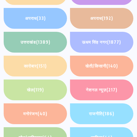
अपराध
(33)
अपराध
(192)
उत्तराखंड
(1389)
ऊधम सिंह नगर
(1877)
कारोबार
(151)
खेती/किसानी
(140)
खेल
(119)
नेशनल न्यूज़
(217)
मनोरंजन
(40)
राजनीति
(186)