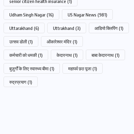
senior citizen health insurance
(1)
Udham Singh Nagar
(16)
US Nagar News
(981)
Uttarakhand
(6)
Uttrakhand
(3)
आडियो क्लिपिंग
(1)
उत्सव डोली
(1)
ओंकारेश्वर मंदिर
(1)
कर्मचारी को धमकी
(1)
केदारनाथ
(1)
बाबा केदारनाथ
(1)
बुज़ुर्गों के लिए स्वास्थ्य बीमा
(1)
महापर्व छठ पूजा
(1)
रुद्रप्रयाग
(1)