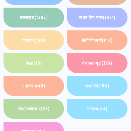
उत्तराखंड
(1382)
ऊधम सिंह नगर
(1871)
कारोबार
(150)
खेती/किसानी
(140)
खेल
(119)
नेशनल न्यूज़
(216)
मनोरंजन
(40)
राजनीति
(186)
शोध/आविष्कार
(63)
साहित्य
(44)