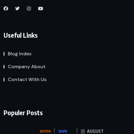
Useful Links
Blog Index
Company About
Contact With Us
Populer Posts
अपराध
ऊधम
AUGUST