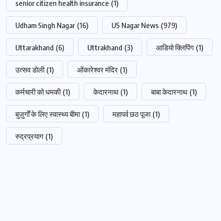
senior citizen health insurance
(1)
Udham Singh Nagar
(16)
US Nagar News
(979)
Uttarakhand
(6)
Uttrakhand
(3)
आडियो क्लिपिंग
(1)
उत्सव डोली
(1)
ओंकारेश्वर मंदिर
(1)
कर्मचारी को धमकी
(1)
केदारनाथ
(1)
बाबा केदारनाथ
(1)
बुज़ुर्गों के लिए स्वास्थ्य बीमा
(1)
महापर्व छठ पूजा
(1)
रुद्रप्रयाग
(1)