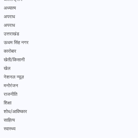
अध्यात्म
अपराध
अपराध
उत्तराखंड
ऊधम सिंह नगर
कारोबार
खेती/किसानी
खेल
नेशनल न्यूज़
मनोरंजन
राजनीति
शिक्षा
शोध/आविष्कार
साहित्य
स्वास्थ्य