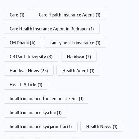
Care
(1)
Care Health Insurance Agent
(1)
Care Health Insurance Agent in Rudrapur
(1)
CM Dhami
(4)
family health insurance
(1)
GB Pant University
(3)
Haridwar
(2)
Haridwar News
(25)
Health Agent
(1)
Health Article
(1)
health insurance for senior citizens
(1)
health insurance kya hai
(1)
health insurance kyu jaruri hai
(1)
Health News
(1)