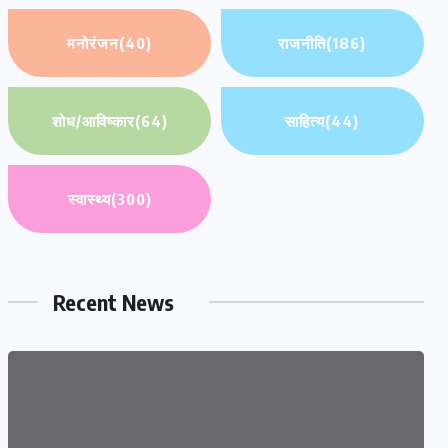
मनोरंजन
(40)
राजनीति
(186)
शोध/आविष्कार
(64)
साहित्य
(44)
स्वास्थ्य
(300)
Recent News