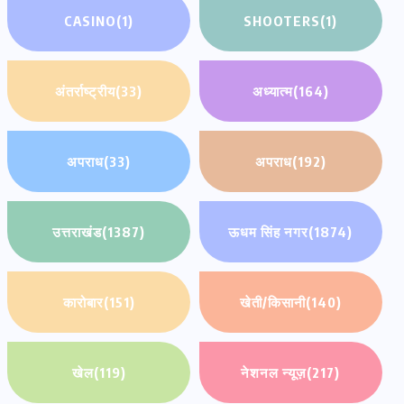
CASINO
(1)
SHOOTERS
(1)
अंतर्राष्ट्रीय
(33)
अध्यात्म
(164)
अपराध
(33)
अपराध
(192)
उत्तराखंड
(1387)
ऊधम सिंह नगर
(1874)
कारोबार
(151)
खेती/किसानी
(140)
खेल
(119)
नेशनल न्यूज़
(217)