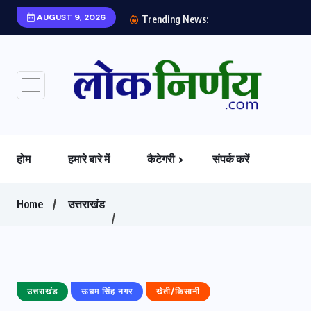
AUGUST 9, 2026
खाद्य प्रतिष्ठानों, ढाबों, रेस्टो
Trending News:
होम
हमारे बारे में
कैटेगरी
संपर्क करें
Home
उत्तराखंड
उत्तराखंड
ऊधम सिंह नगर
खेती/किसानी