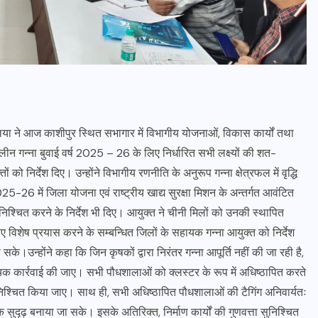
लिया ने आज काशीपुर स्थित सभागार में विभागीय योजनाओं, विकास कार्यों तथा
लीन गन्ना बुवाई वर्ष 2025 – 26 के लिए निर्धारित सभी लक्ष्यों की शत-
को निर्देश दिए। उन्होंने विभागीय रणनीति के अनुरूप गन्ना क्षेत्रफल में वृद्धि
5-26 में जिला योजना एवं राष्ट्रीय खाद्य सुरक्षा मिशन के अन्तर्गत आवंटित
सुनिश्चित करने के निर्देश भी दिए। आयुक्त ने चीनी मिलों को उनकी स्थापित
लिए विशेष प्रयास करने के सम्बन्धित जिलों के सहायक गन्ना आयुक्त को निर्देश
े।उन्होंने कहा कि जिन कृषकों द्वारा निरंतर गन्ना आपूर्ति नहीं की जा रही है,
वश्यक कार्रवाई की जाए। सभी पौधशालाओं को क्लस्टर के रूप में अधिष्ठापित करते
 सुनिश्चित किया जाए। साथ ही, सभी अधिष्ठापित पौधशालाओं की टैगिंग अनिवार्यतः
दृढ़ बनाया जा सके। इसके अतिरिक्त, निर्माण कार्यों की गुणवत्ता सुनिश्चित