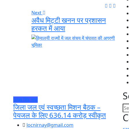
Next
अवैध मिट्टी खनन पर प्रशासन
हरकत में आया
S
ऊधम सिंह नगर
जिला जल एवं स्वच्छता मिशन बैठक –
पेयजल के लिए 636.14 करोड़ स्वीकृत
C
locnirnay@gmail.com
ca