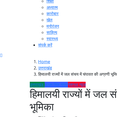
शिक्षा
अध्यात्म
कारोबार
खेल
मनोरंजन
साहित्य
स्वास्थ्य
संपर्क करें
Home
उत्तराखंड
हिमालयी राज्यों में जल संचय में चंपावत की अग्रणी भूम
उत्तराखंड
ऊधम सिंह नगर
नेशनल न्यूज़
हिमालयी राज्यों में जल 
भूमिका