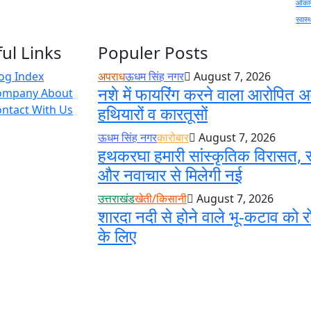
ओंकार
स्वास्
ul Links
Populer Posts
og Index
अपराध
ऊधम सिंह नगर
August 7, 2026
नशे में फायरिंग करने वाला आरोपित अ
ompany About
ntact With Us
हथियारों व कारतूसों
ऊधम सिंह नगर
कारोबार
August 7, 2026
हथकरघा हमारी सांस्कृतिक विरासत, स
और नवाचार से मिलेगी नई
उत्तराखंड
खेती/किसानी
August 7, 2026
शारदा नदी से होने वाले भू-कटाव को र
के लिए