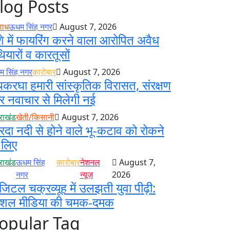
log Posts
राध
ऊधम सिंह नगर
August 7, 2026
े में फायरिंग करने वाला आरोपित अवैध
ियारों व कारतूसों
 सिंह नगर
कारोबार
August 7, 2026
करघा हमारी सांस्कृतिक विरासत, संरक्षण
 नवाचार से मिलेगी नई
तराखंड
खेती/किसानी
August 7, 2026
रदा नदी से होने वाले भू-कटाव को रोकने
 लिए
तराखंड
ऊधम सिंह
कारोबार
नेशनल
August 7,
नगर
न्यूज़
2026
जिटल चक्रव्यूह में उलझती युवा पीढ़ी:
ोशल मीडिया की चमक-दमक
opular Tag