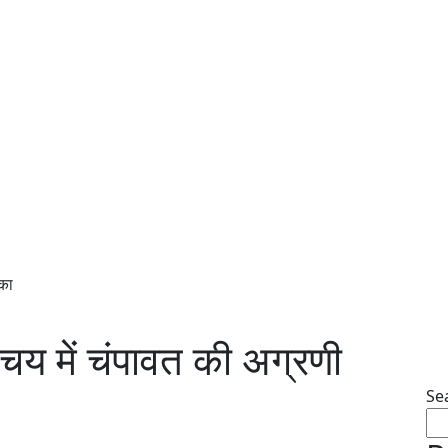
िका
संचय में चंपावत की अग्रणी
Se