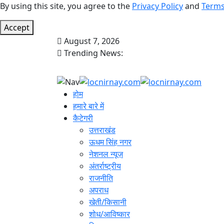
By using this site, you agree to the
Privacy Policy
and
Terms
Accept
August 7, 2026
Trending News:
होम
हमारे बारे में
कैटेगरी
उत्तराखंड
ऊधम सिंह नगर
नेशनल न्यूज़
अंतर्राष्ट्रीय
राजनीति
अपराध
खेती/किसानी
शोध/आविष्कार