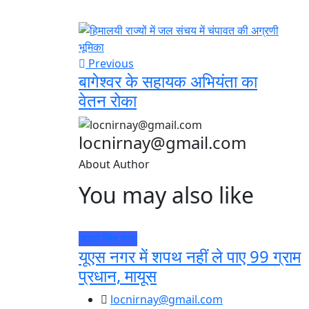
Previous
बागेश्वर के सहायक अभियंता का
वेतन रोका
locnirnay@gmail.com
About Author
You may also like
ऊधम सिंह नगर
यूएस नगर में शपथ नहीं ले पाए 99 ग्राम
प्रधान, मायूस
locnirnay@gmail.com