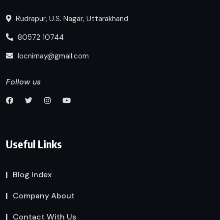
Rudrapur, U.S. Nagar, Uttarakhand
80572 10744
locnirnay@gmail.com
Follow us
Useful Links
Blog Index
Company About
Contact With Us