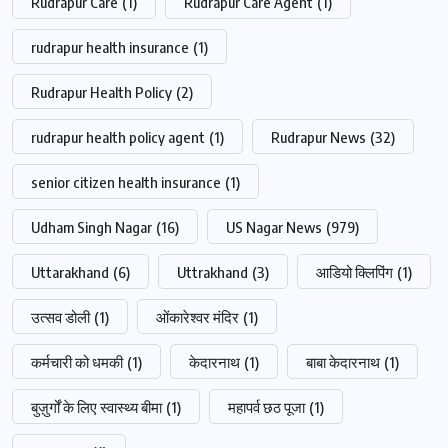
Rudrapur Care
(1)
Rudrapur Care Agent
(1)
rudrapur health insurance
(1)
Rudrapur Health Policy
(2)
rudrapur health policy agent
(1)
Rudrapur News
(32)
senior citizen health insurance
(1)
Udham Singh Nagar
(16)
US Nagar News
(979)
Uttarakhand
(6)
Uttrakhand
(3)
आडियो क्लिपिंग
(1)
उत्सव डोली
(1)
ओंकारेश्वर मंदिर
(1)
कर्मचारी को धमकी
(1)
केदारनाथ
(1)
बाबा केदारनाथ
(1)
बुज़ुर्गों के लिए स्वास्थ्य बीमा
(1)
महापर्व छठ पूजा
(1)