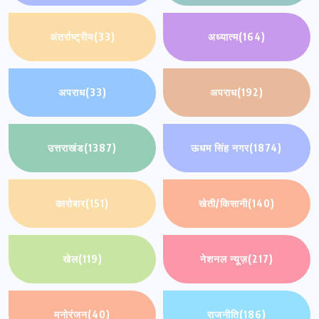
अंतर्राष्ट्रीय
(33)
अध्यात्म
(164)
अपराध
(33)
अपराध
(192)
उत्तराखंड
(1387)
ऊधम सिंह नगर
(1874)
कारोबार
(151)
खेती/किसानी
(140)
खेल
(119)
नेशनल न्यूज़
(217)
मनोरंजन
(40)
राजनीति
(186)