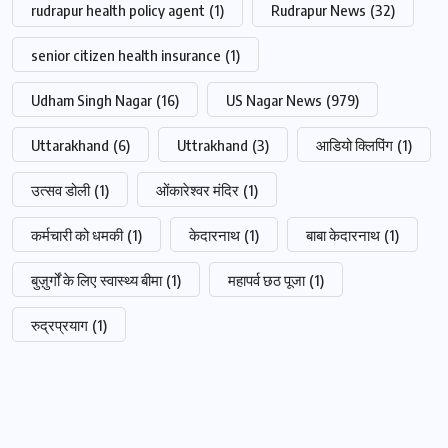
rudrapur health policy agent
(1)
Rudrapur News
(32)
senior citizen health insurance
(1)
Udham Singh Nagar
(16)
US Nagar News
(979)
Uttarakhand
(6)
Uttrakhand
(3)
आडियो क्लिपिंग
(1)
उत्सव डोली
(1)
ओंकारेश्वर मंदिर
(1)
कर्मचारी को धमकी
(1)
केदारनाथ
(1)
बाबा केदारनाथ
(1)
बुज़ुर्गों के लिए स्वास्थ्य बीमा
(1)
महापर्व छठ पूजा
(1)
रुद्रप्रयाग
(1)