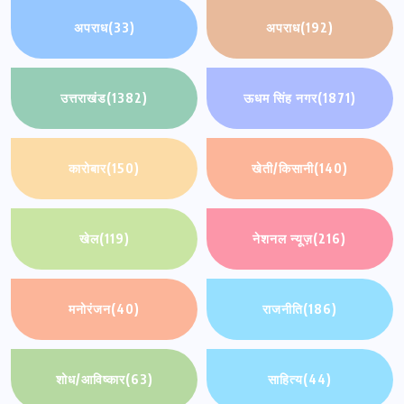
अपराध
(33)
अपराध
(192)
उत्तराखंड
(1382)
ऊधम सिंह नगर
(1871)
कारोबार
(150)
खेती/किसानी
(140)
खेल
(119)
नेशनल न्यूज़
(216)
मनोरंजन
(40)
राजनीति
(186)
शोध/आविष्कार
(63)
साहित्य
(44)