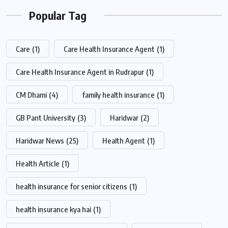
Popular Tag
Care
(1)
Care Health Insurance Agent
(1)
Care Health Insurance Agent in Rudrapur
(1)
CM Dhami
(4)
family health insurance
(1)
GB Pant University
(3)
Haridwar
(2)
Haridwar News
(25)
Health Agent
(1)
Health Article
(1)
health insurance for senior citizens
(1)
health insurance kya hai
(1)