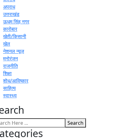
अपराध
उत्तराखंड
ऊधम सिंह नगर
कारोबार
खेती/किसानी
खेल
नेशनल न्यूज़
मनोरंजन
राजनीति
शिक्षा
शोध/आविष्कार
साहित्य
स्वास्थ्य
earch
Search
ategories