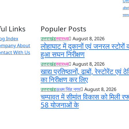
Ut
ओंकार
स्वास्
ul Links
Populer Posts
og Index
उत्तराखंड
स्वास्थ्य
August 8, 2026
लोहाघाट में दुकानों एवं जनरल स्टोरों 
ompany About
ntact With Us
हुआ सघन निरीक्षण
उत्तराखंड
स्वास्थ्य
August 8, 2026
खाद्य प्रतिष्ठानों, ढाबों, रेस्टोरेंट एवं ठे
का निरीक्षण कर लिए
उत्तराखंड
ऊधम सिंह नगर
August 8, 2026
चम्पावत में सीमांत विकास को मिली रफ्
58 योजनाओं के