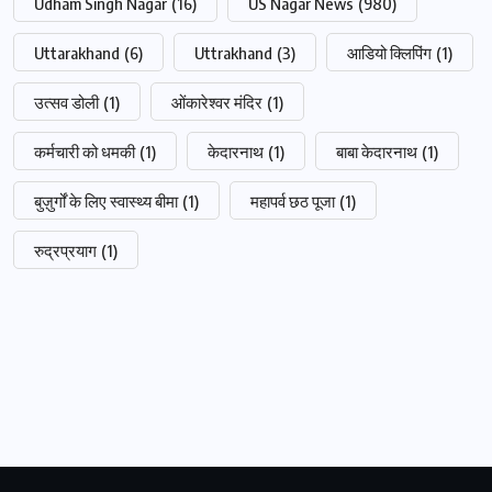
Udham Singh Nagar
(16)
US Nagar News
(980)
Uttarakhand
(6)
Uttrakhand
(3)
आडियो क्लिपिंग
(1)
उत्सव डोली
(1)
ओंकारेश्वर मंदिर
(1)
कर्मचारी को धमकी
(1)
केदारनाथ
(1)
बाबा केदारनाथ
(1)
बुज़ुर्गों के लिए स्वास्थ्य बीमा
(1)
महापर्व छठ पूजा
(1)
रुद्रप्रयाग
(1)