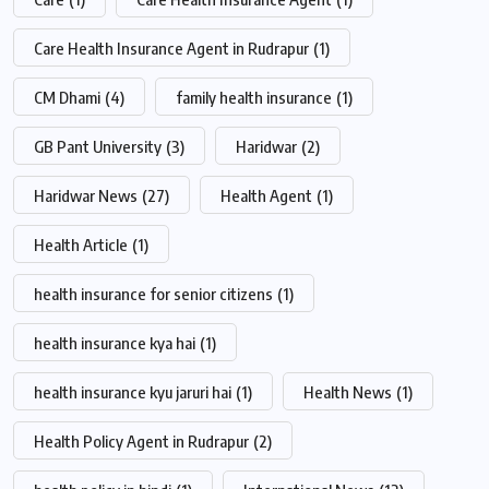
Care Health Insurance Agent in Rudrapur
(1)
CM Dhami
(4)
family health insurance
(1)
GB Pant University
(3)
Haridwar
(2)
Haridwar News
(27)
Health Agent
(1)
Health Article
(1)
health insurance for senior citizens
(1)
health insurance kya hai
(1)
health insurance kyu jaruri hai
(1)
Health News
(1)
Health Policy Agent in Rudrapur
(2)