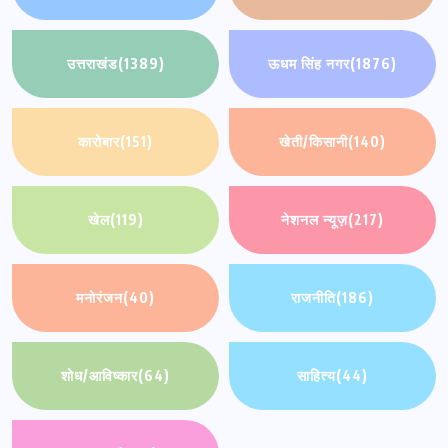
उत्तराखंड
(1389)
ऊधम सिंह नगर
(1876)
कारोबार
(151)
खेती/किसानी
(140)
खेल
(119)
नेशनल न्यूज़
(217)
मनोरंजन
(40)
राजनीति
(186)
शोध/आविष्कार
(64)
साहित्य
(44)