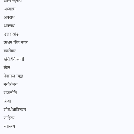
अंतर्राष्ट्रीय
अध्यात्म
अपराध
अपराध
उत्तराखंड
ऊधम सिंह नगर
कारोबार
खेती/किसानी
खेल
नेशनल न्यूज़
मनोरंजन
राजनीति
शिक्षा
शोध/आविष्कार
साहित्य
स्वास्थ्य