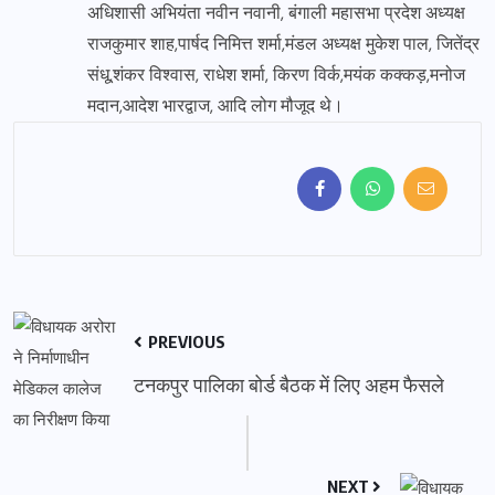
अधिशासी अभियंता नवीन नवानी, बंगाली महासभा प्रदेश अध्यक्ष
राजकुमार शाह,पार्षद निमित्त शर्मा,मंडल अध्यक्ष मुकेश पाल, जितेंद्र
संधू,शंकर विश्वास, राधेश शर्मा, किरण विर्क,मयंक कक्कड़,मनोज
मदान,आदेश भारद्वाज, आदि लोग मौजूद थे।
PREVIOUS
टनकपुर पालिका बोर्ड बैठक में लिए अहम फैसले
NEXT