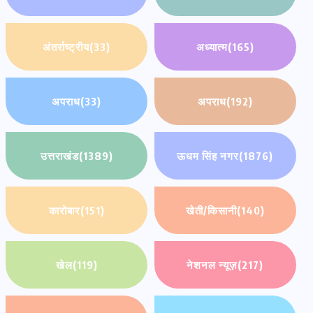
अंतर्राष्ट्रीय
(33)
अध्यात्म
(165)
अपराध
(33)
अपराध
(192)
उत्तराखंड
(1389)
ऊधम सिंह नगर
(1876)
कारोबार
(151)
खेती/किसानी
(140)
खेल
(119)
नेशनल न्यूज़
(217)