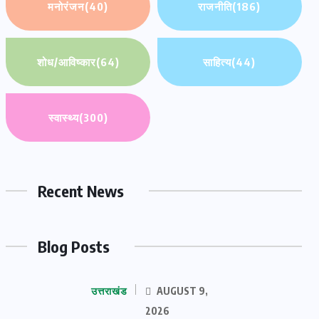
मनोरंजन
(40)
राजनीति
(186)
शोध/आविष्कार
(64)
साहित्य
(44)
स्वास्थ्य
(300)
Recent News
Blog Posts
उत्तराखंड
AUGUST 9,
2026