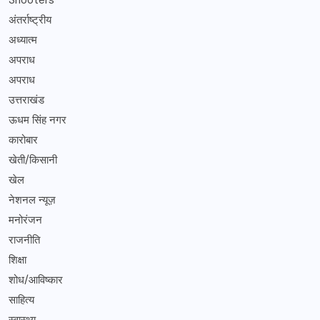
अंतर्राष्ट्रीय
अध्यात्म
अपराध
अपराध
उत्तराखंड
ऊधम सिंह नगर
कारोबार
खेती/किसानी
खेल
नेशनल न्यूज़
मनोरंजन
राजनीति
शिक्षा
शोध/आविष्कार
साहित्य
स्वास्थ्य