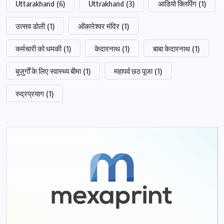
Uttarakhand
(6)
Uttrakhand
(3)
आडियो क्लिपिंग
(1)
उत्सव डोली
(1)
ओंकारेश्वर मंदिर
(1)
कर्मचारी को धमकी
(1)
केदारनाथ
(1)
बाबा केदारनाथ
(1)
बुज़ुर्गों के लिए स्वास्थ्य बीमा
(1)
महापर्व छठ पूजा
(1)
रुद्रप्रयाग
(1)