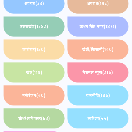
अपराध
(33)
अपराध
(192)
उत्तराखंड
(1382)
ऊधम सिंह नगर
(1871)
कारोबार
(150)
खेती/किसानी
(140)
खेल
(119)
नेशनल न्यूज़
(216)
मनोरंजन
(40)
राजनीति
(186)
शोध/आविष्कार
(63)
साहित्य
(44)