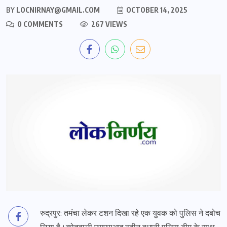
BY
LOCNIRNAY@GMAIL.COM
OCTOBER 14, 2025
0 COMMENTS
267 VIEWS
रुद्रपुर: तमंचा लेकर टशन दिखा रहे एक युवक को पुलिस ने दबोच