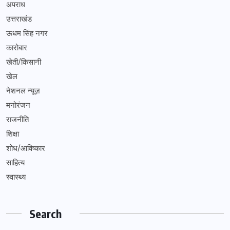
अपराध
उत्तराखंड
ऊधम सिंह नगर
कारोबार
खेती/किसानी
खेल
नेशनल न्यूज़
मनोरंजन
राजनीति
शिक्षा
शोध/आविष्कार
साहित्य
स्वास्थ्य
Search