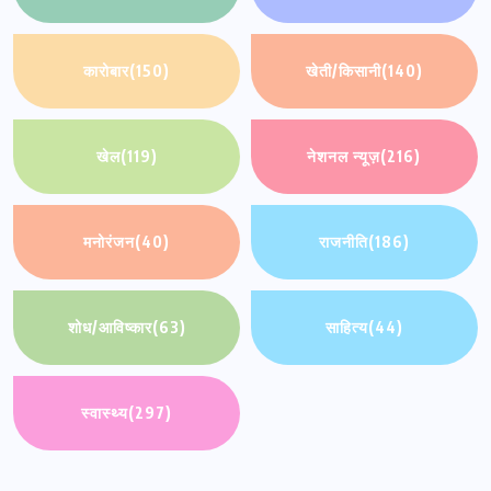
कारोबार
(150)
खेती/किसानी
(140)
खेल
(119)
नेशनल न्यूज़
(216)
मनोरंजन
(40)
राजनीति
(186)
शोध/आविष्कार
(63)
साहित्य
(44)
स्वास्थ्य
(297)