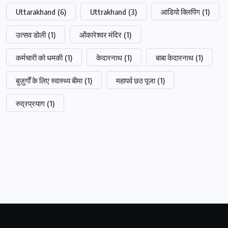
Uttarakhand
(6)
Uttrakhand
(3)
आडियो क्लिपिंग
(1)
उत्सव डोली
(1)
ओंकारेश्वर मंदिर
(1)
कर्मचारी को धमकी
(1)
केदारनाथ
(1)
बाबा केदारनाथ
(1)
बुज़ुर्गों के लिए स्वास्थ्य बीमा
(1)
महापर्व छठ पूजा
(1)
रुद्रप्रयाग
(1)